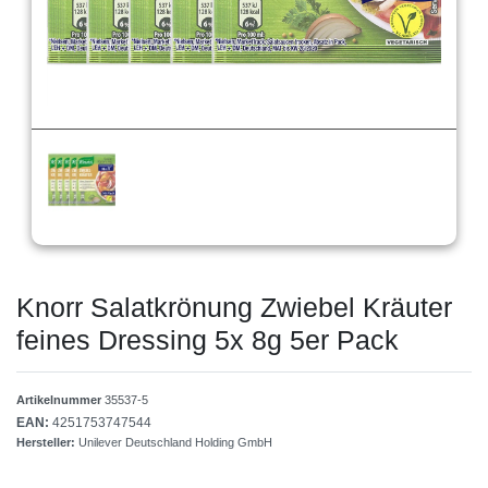
Knorr Salatkrönung Zwiebel Kräuter
feines Dressing 5x 8g 5er Pack
Artikelnummer
35537-5
EAN:
4251753747544
Hersteller:
Unilever Deutschland Holding GmbH