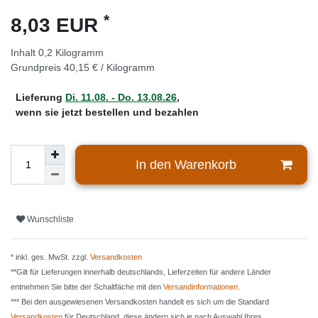
*
8,03 EUR
Inhalt
0,2
Kilogramm
Grundpreis
40,15 € / Kilogramm
Lieferung
Di. 11.08. - Do. 13.08.26
,
wenn sie jetzt bestellen und bezahlen
In den Warenkorb
Wunschliste
* inkl. ges. MwSt. zzgl.
Versandkosten
**Gilt für Lieferungen innerhalb deutschlands, Lieferzeiten für andere Länder
entnehmen Sie bitte der Schaltfäche mit den
Versandinformationen
.
*** Bei den ausgewiesenen Versandkosten handelt es sich um die Standard
Versandkosten
für Deutschland, diese ändern sich je nach Auswahl Ihres