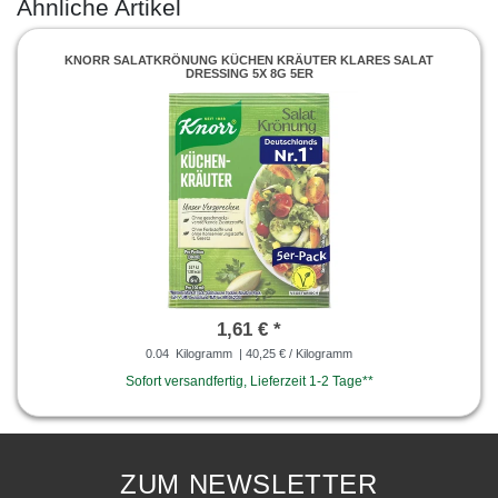
Ähnliche Artikel
KNORR SALATKRÖNUNG KÜCHEN KRÄUTER KLARES SALAT
DRESSING 5X 8G 5ER
1,61 € *
0.04
Kilogramm
| 40,25 € / Kilogramm
Sofort versandfertig, Lieferzeit 1-2 Tage**
ZUM NEWSLETTER