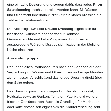
eine einfache Dosierung und sorgen dafür, dass jedes
Knorr
Salatdressing
frisch zubereitet werden kann. Mit Wasser
und Öl entsteht innerhalb kurzer Zeit ein klares Dressing für
zahlreiche Salatvariationen.
Das vielseitige
Zwiebel Kräuter Dressing
eignet sich für
klassische Blattsalate ebenso wie für Rohkost,
Gemüsegerichte und kalte Vorspeisen. Durch seine
ausgewogene Würzung lässt es sich flexibel in der täglichen
Küche einsetzen.
Anwendungstipps
Den Inhalt eines Portionsbeutels nach den Angaben auf der
Verpackung mit Wasser und Öl verrühren und einige Minuten
ziehen lassen. Anschließend das fertige Dressing direkt über
den Salat geben.
Das Dressing passt hervorragend zu Rucola, Kopfsalat,
Feldsalat sowie zu Gurken, Tomaten, Paprika und weiteren
frischen Gemüsesorten. Auch als Grundlage für Marinaden
oder kalte Vorspeisen eignet sich die Kräutermischung sehr