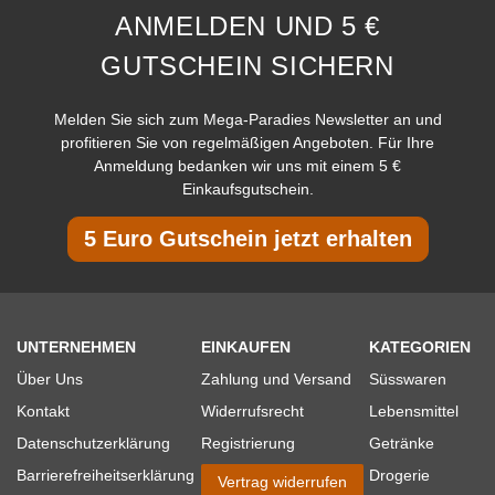
ANMELDEN UND 5 €
GUTSCHEIN SICHERN
Melden Sie sich zum Mega-Paradies Newsletter an und
profitieren Sie von regelmäßigen Angeboten. Für Ihre
Anmeldung bedanken wir uns mit einem 5 €
Einkaufsgutschein.
5 Euro Gutschein jetzt erhalten
UNTERNEHMEN
EINKAUFEN
KATEGORIEN
Über Uns
Zahlung und Versand
Süsswaren
Kontakt
Widerrufsrecht
Lebensmittel
Datenschutzerklärung
Registrierung
Getränke
Barrierefreiheitserklärung
Drogerie
Vertrag widerrufen