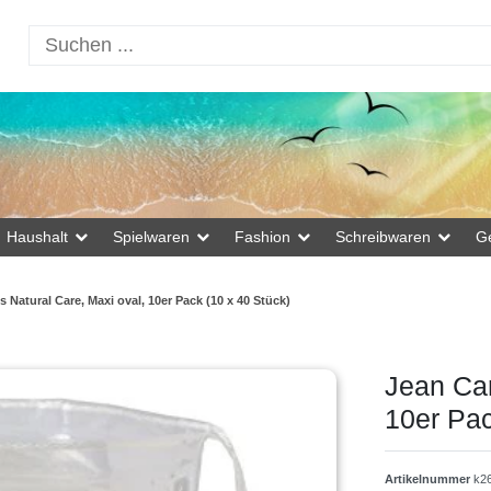
Haushalt
Spielwaren
Fashion
Schreibwaren
G
 Natural Care, Maxi oval, 10er Pack (10 x 40 Stück)
Jean Car
10er Pac
Artikelnummer
k2