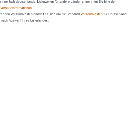
en innerhalb deutschlands, Lieferzeiten für andere Länder entnehmen Sie bitte der
n
Versandinformationen
.
iesenen Versandkosten handelt es sich um die Standard
Versandkosten
für Deutschland,
e nach Auswahl Ihres Lieferlandes.