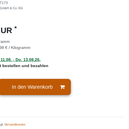
7173
 GmbH & Co. KG
*
 EUR
gramm
98 € / Kilogramm
 11.08. - Do. 13.08.26
,
zt bestellen und bezahlen
In den Warenkorb
zgl.
Versandkosten