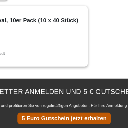
al, 10er Pack (10 x 40 Stück)
edt
ETTER ANMELDEN UND 5 € GUTSCHE
und profitieren Sie von regelmäßigen Angeboten. Für Ihre Anmeldung 
5 Euro Gutschein jetzt erhalten