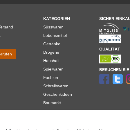
KATEGORIEN
SICHER EINKA
Versand
Süsswaren
t
Lebensmittel
Getränke
QUALITÄT
Drogerie
errufen
Haushalt
Spielwaren
BESUCHEN SIE
Fashion
Schreibwaren
Geschenkideen
Baumarkt
Tierbedarf
Topmarken