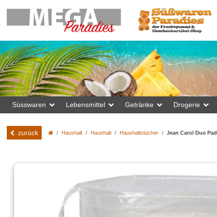
Süsswaren
Lebensmittel
Getränke
Drogerie
zurück
Haushalt
Haushalt
Haushaltstücher
Jean Carol Duo Pads