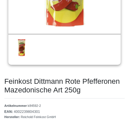
Feinkost Dittmann Rote Pfefferonen
Mazedonische Art 250g
Artikelnummer
k84592-2
EAN:
4002239804301
Hersteller:
Reichold Feinkost GmbH