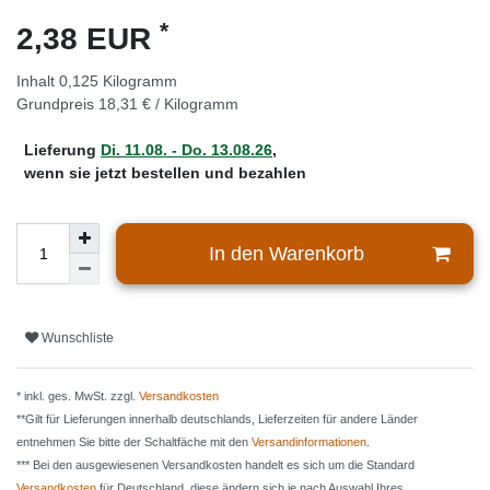
*
2,38 EUR
Inhalt
0,125
Kilogramm
Grundpreis
18,31 € / Kilogramm
Lieferung
Di. 11.08. - Do. 13.08.26
,
wenn sie jetzt bestellen und bezahlen
In den Warenkorb
Wunschliste
* inkl. ges. MwSt. zzgl.
Versandkosten
**Gilt für Lieferungen innerhalb deutschlands, Lieferzeiten für andere Länder
entnehmen Sie bitte der Schaltfäche mit den
Versandinformationen
.
*** Bei den ausgewiesenen Versandkosten handelt es sich um die Standard
Versandkosten
für Deutschland, diese ändern sich je nach Auswahl Ihres