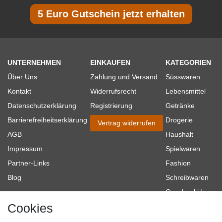
5 Euro Gutschein jetzt erhalten
UNTERNEHMEN
EINKAUFEN
KATEGORIEN
Über Uns
Zahlung und Versand
Süsswaren
Kontakt
Widerrufsrecht
Lebensmittel
Datenschutzerklärung
Registrierung
Getränke
Barrierefreiheitserklärung
Drogerie
Vertrag widerrufen
AGB
Haushalt
Impressum
Spielwaren
Partner-Links
Fashion
Blog
Schreibwaren
Geschenkideen
Cookies
Baumarkt
Tierbedarf