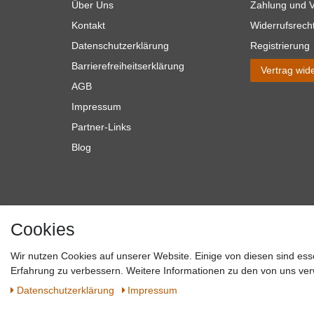
Über Uns
Zahlung und 
Kontakt
Widerrufsrech
Datenschutzerklärung
Registrierung
Barrierefreiheitserklärung
Vertrag wid
AGB
Impressum
Partner-Links
Blog
Cookies
Wir nutzen Cookies auf unserer Website. Einige von diesen sind ess
*Alle Preise verstehen sich inkl. MwSt. zzgl. Versandkosten. **Gilt f
Erfahrung zu verbessern. Weitere Informationen zu den von uns ver
Versandkosten hande
Daten­schutz­erklärung
Impressum