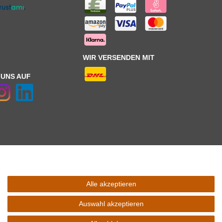
WIR VERSENDEN MIT
 UNS AUF
Alle akzeptieren
 Schaltfäche mit den
Versandinformationen
. *** Bei den ausgewiesenen
l Ihres Lieferlandes.
Auswahl akzeptieren