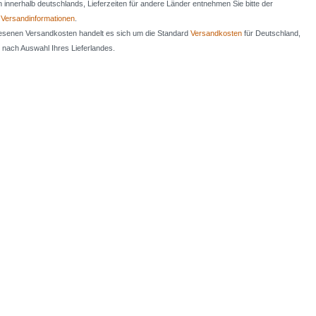
en innerhalb deutschlands, Lieferzeiten für andere Länder entnehmen Sie bitte der
n
Versandinformationen
.
iesenen Versandkosten handelt es sich um die Standard
Versandkosten
für Deutschland,
e nach Auswahl Ihres Lieferlandes.