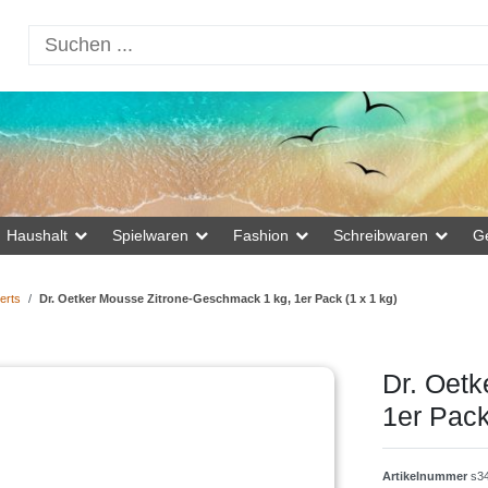
Haushalt
Spielwaren
Fashion
Schreibwaren
G
erts
Dr. Oetker Mousse Zitrone-Geschmack 1 kg, 1er Pack (1 x 1 kg)
Dr. Oet
1er Pack
Artikelnummer
s3