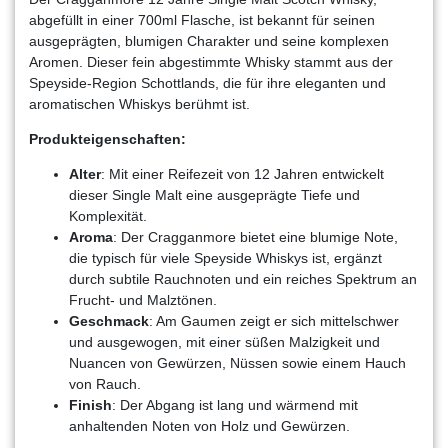
abgefüllt in einer 700ml Flasche, ist bekannt für seinen
ausgeprägten, blumigen Charakter und seine komplexen
Aromen. Dieser fein abgestimmte Whisky stammt aus der
Speyside-Region Schottlands, die für ihre eleganten und
aromatischen Whiskys berühmt ist.
Produkteigenschaften:
Alter
: Mit einer Reifezeit von 12 Jahren entwickelt
dieser Single Malt eine ausgeprägte Tiefe und
Komplexität.
Aroma
: Der Cragganmore bietet eine blumige Note,
die typisch für viele Speyside Whiskys ist, ergänzt
durch subtile Rauchnoten und ein reiches Spektrum an
Frucht- und Malztönen.
Geschmack
: Am Gaumen zeigt er sich mittelschwer
und ausgewogen, mit einer süßen Malzigkeit und
Nuancen von Gewürzen, Nüssen sowie einem Hauch
von Rauch.
Finish
: Der Abgang ist lang und wärmend mit
anhaltenden Noten von Holz und Gewürzen.