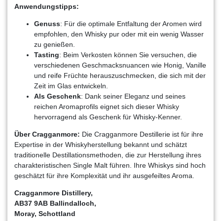
Anwendungstipps:
Genuss
: Für die optimale Entfaltung der Aromen wird
empfohlen, den Whisky pur oder mit ein wenig Wasser
zu genießen.
Tasting
: Beim Verkosten können Sie versuchen, die
verschiedenen Geschmacksnuancen wie Honig, Vanille
und reife Früchte herauszuschmecken, die sich mit der
Zeit im Glas entwickeln.
Als Geschenk
: Dank seiner Eleganz und seines
reichen Aromaprofils eignet sich dieser Whisky
hervorragend als Geschenk für Whisky-Kenner.
Über Cragganmore:
Die Cragganmore Destillerie ist für ihre
Expertise in der Whiskyherstellung bekannt und schätzt
traditionelle Destillationsmethoden, die zur Herstellung ihres
charakteristischen Single Malt führen. Ihre Whiskys sind hoch
geschätzt für ihre Komplexität und ihr ausgefeiltes Aroma.
Cragganmore Distillery,
AB37 9AB Ballindalloch,
Moray, Schottland