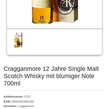
Cragganmore 12 Jahre Single Malt
Scotch Whisky mit blumiger Note
700ml
Artikelnummer
17371
EAN:
5000281005430
Hersteller:
Cragganmore