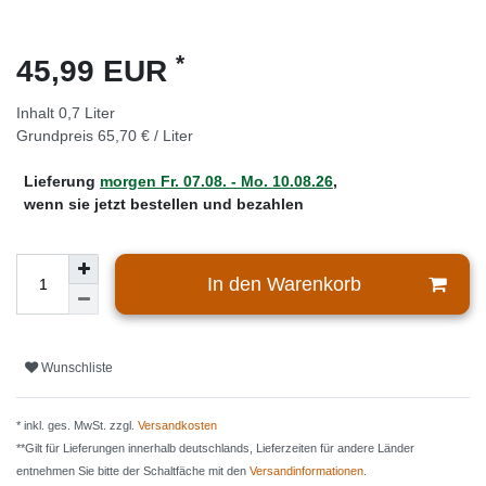
*
45,99 EUR
Inhalt
0,7
Liter
Grundpreis
65,70 € / Liter
Lieferung
morgen
Fr. 07.08.
- Mo. 10.08.26
,
wenn sie jetzt bestellen und bezahlen
In den Warenkorb
Wunschliste
* inkl. ges. MwSt. zzgl.
Versandkosten
**Gilt für Lieferungen innerhalb deutschlands, Lieferzeiten für andere Länder
entnehmen Sie bitte der Schaltfäche mit den
Versandinformationen
.