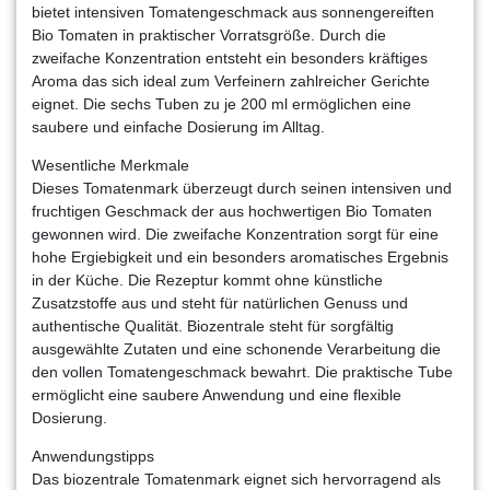
bietet intensiven Tomatengeschmack aus sonnengereiften
Bio Tomaten in praktischer Vorratsgröße. Durch die
zweifache Konzentration entsteht ein besonders kräftiges
Aroma das sich ideal zum Verfeinern zahlreicher Gerichte
eignet. Die sechs Tuben zu je 200 ml ermöglichen eine
saubere und einfache Dosierung im Alltag.
Wesentliche Merkmale
Dieses Tomatenmark überzeugt durch seinen intensiven und
fruchtigen Geschmack der aus hochwertigen Bio Tomaten
gewonnen wird. Die zweifache Konzentration sorgt für eine
hohe Ergiebigkeit und ein besonders aromatisches Ergebnis
in der Küche. Die Rezeptur kommt ohne künstliche
Zusatzstoffe aus und steht für natürlichen Genuss und
authentische Qualität. Biozentrale steht für sorgfältig
ausgewählte Zutaten und eine schonende Verarbeitung die
den vollen Tomatengeschmack bewahrt. Die praktische Tube
ermöglicht eine saubere Anwendung und eine flexible
Dosierung.
Anwendungstipps
Das biozentrale Tomatenmark eignet sich hervorragend als