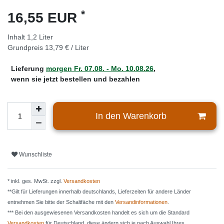
*
16,55 EUR
Inhalt
1,2
Liter
Grundpreis
13,79 € / Liter
Lieferung
morgen
Fr. 07.08.
- Mo. 10.08.26
,
wenn sie jetzt bestellen und bezahlen
In den Warenkorb
Wunschliste
* inkl. ges. MwSt. zzgl.
Versandkosten
**Gilt für Lieferungen innerhalb deutschlands, Lieferzeiten für andere Länder
entnehmen Sie bitte der Schaltfäche mit den
Versandinformationen
.
*** Bei den ausgewiesenen Versandkosten handelt es sich um die Standard
Versandkosten
für Deutschland, diese ändern sich je nach Auswahl Ihres