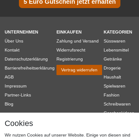
5 Euro Gutschein jetzt erhalten
UNTERNEHMEN
EINKAUFEN
KATEGORIEN
Über Uns
Zahlung und Versand
Süsswaren
Kontakt
Widerrufsrecht
Lebensmittel
Datenschutzerklärung
Registrierung
Getränke
Barrierefreiheitserklärung
Drogerie
Vertrag widerrufen
AGB
Haushalt
Impressum
Spielwaren
Partner-Links
Fashion
Blog
Schreibwaren
Geschenkideen
Cookies
Baumarkt
Tierbedarf
Wir nutzen Cookies auf unserer Website. Einige von diesen sind