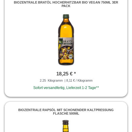
BIOZENTRALE BRATÖL HOCHERHITZBAR BIO VEGAN 750ML 3ER
PACK
18,25 € *
2.25
Kilogramm
| 8,11 € / Kilogramm
Sofort versandfertig, Lieferzeit 1-2 Tage**
BIOZENTRALE RAPSÖL MIT SCHONENDER KALTPRESSUNG
FLASCHE 500ML