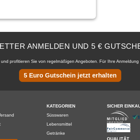
ETTER ANMELDEN UND 5 € GUTSCHE
und profitieren Sie von regelmäßigen Angeboten. Für Ihre Anmeldung 
5 Euro Gutschein jetzt erhalten
KATEGORIEN
SICHER EINKA
Versand
Süsswaren
t
Lebensmittel
Getränke
QUALITÄT