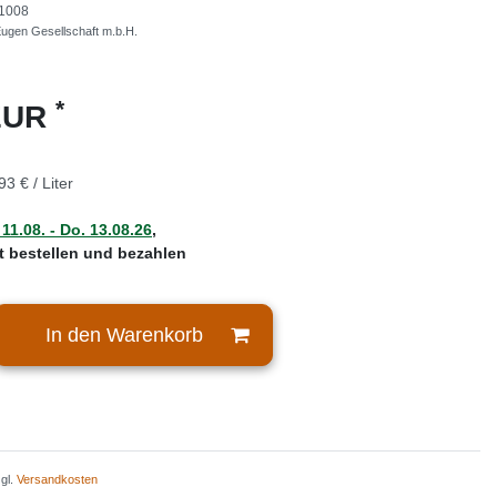
1008
Eugen Gesellschaft m.b.H.
*
 EUR
93 € / Liter
 11.08. - Do. 13.08.26
,
zt bestellen und bezahlen
In den Warenkorb
zgl.
Versandkosten