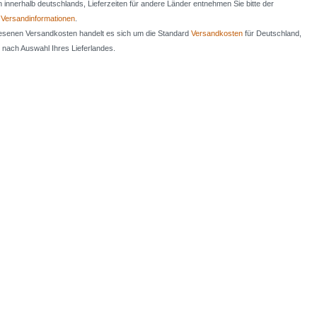
en innerhalb deutschlands, Lieferzeiten für andere Länder entnehmen Sie bitte der
n
Versandinformationen
.
iesenen Versandkosten handelt es sich um die Standard
Versandkosten
für Deutschland,
e nach Auswahl Ihres Lieferlandes.