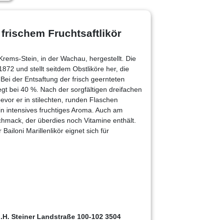
 frischem Fruchtsaftlikör
Krems-Stein, in der Wachau, hergestellt. Die
872 und stellt seitdem Obstliköre her, die
Bei der Entsaftung der frisch geernteten
iegt bei 40 %. Nach der sorgfältigen dreifachen
bevor er in stilechten, runden Flaschen
ein intensives fruchtiges Aroma. Auch am
schmack, der überdies noch Vitamine enthält.
ailoni Marillenlikör eignet sich für
.H. Steiner Landstraße 100-102 3504