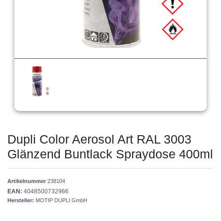
Dupli Color Aerosol Art RAL 3003
Glänzend Buntlack Spraydose 400ml
Artikelnummer
238104
EAN:
4048500732966
Hersteller:
MOTIP DUPLI GmbH