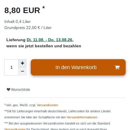
*
8,80 EUR
Inhalt
0,4
Liter
Grundpreis
22,00 € / Liter
Lieferung
Di. 11.08. - Do. 13.08.26
,
wenn sie jetzt bestellen und bezahlen
In den Warenkorb
Wunschliste
* inkl. ges. MwSt. zzgl.
Versandkosten
**Gilt für Lieferungen innerhalb deutschlands, Lieferzeiten für andere Länder
entnehmen Sie bitte der Schaltfäche mit den
Versandinformationen
.
*** Bei den ausgewiesenen Versandkosten handelt es sich um die Standard
Versandkosten
für Deutschland, diese ändern sich je nach Auswahl Ihres