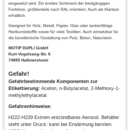
eingesetzt wird. Ein breites Sortiment der bestgängigen
Farbtöne, größtenteils nach RAL orientiert. Auch als Klarlack
erhältlich.
Geeignet für Holz, Metall, Papier, Glas oder lackierfähige
Hartkunststofffe sowie für viele Textilien. Auch einsetzbar für
die künstlerische Gestaltung von Putz, Beton, Naturstein.
MOTIP DUPLI GmbH
Kurt-Vogelsang-Str. 6
74855 Haßmersheim
Gefahr!
Gefahrbestimmende Komponenten zur
Etikettierung:
Aceton,
n-Butylacetat,
2-Methoxy-1-
methylethylacetat
Gefahrenhinweise
:
H222-H229 Extrem entzündbares Aerosol. Behälter
steh
t unter Druck: kann bei Erwärmung bersten.