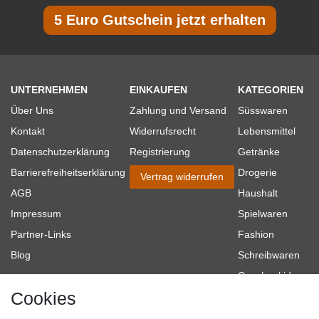
5 Euro Gutschein jetzt erhalten
UNTERNEHMEN
EINKAUFEN
KATEGORIEN
Über Uns
Zahlung und Versand
Süsswaren
Kontakt
Widerrufsrecht
Lebensmittel
Datenschutzerklärung
Registrierung
Getränke
Barrierefreiheitserklärung
Drogerie
Vertrag widerrufen
AGB
Haushalt
Impressum
Spielwaren
Partner-Links
Fashion
Blog
Schreibwaren
Geschenkideen
Cookies
Baumarkt
Tierbedarf