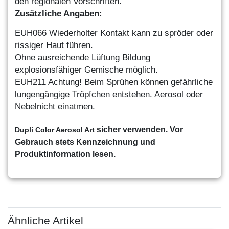
de
n regionalen Vorschriften.
Zusätzliche Angaben:
EUH066 Wiederholter Kontakt kann zu spröder oder
ris
siger Haut führen.
Ohne ausreichende Lüftung Bildung
explosionsfähiger
Gemische möglich.
EUH211 Achtung! Beim Sprühen können gefährliche
lung
engängige Tröpfchen entstehen. Aerosol oder
Nebel
nicht einatmen.
sicher verwenden. Vor
Dupli Color Aerosol Art
Gebrauch stets Kennzeichnung und
Produktinformation lesen.
Ähnliche Artikel