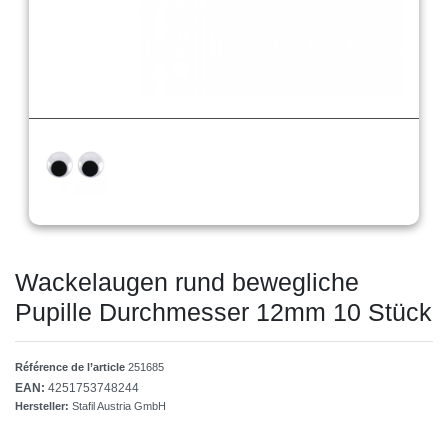
Wackelaugen rund bewegliche
Pupille Durchmesser 12mm 10 Stück
Référence de l’article
251685
EAN:
4251753748244
Hersteller:
Stafil Austria GmbH