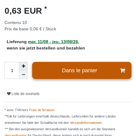
*
0,63 EUR
Contenu
10
Prix de base
0,06 € / Stück
Lieferung
mar. 11/08 - jeu. 13/08/26
,
wenn sie jetzt bestellen und bezahlen
Dans le panier
Liste de souhaits
* avec TVA hors
Frais de livraison
**Gilt für Lieferungen innerhalb deutschlands, Lieferzeiten für andere Länder
entnehmen Sie bitte der Schaltfäche mit den
Versandinformationen
.
*** Bei den ausgewiesenen Versandkosten handelt es sich um die Standard
Versandkosten
für Deutschland, diese ändern sich je nach Auswahl Ihres