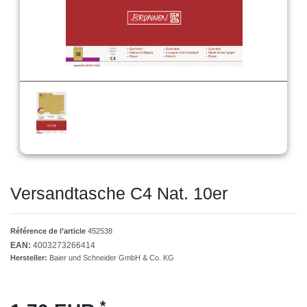
Versandtasche C4 Nat. 10er
Référence de l’article
452538
EAN:
4003273266414
Hersteller:
Baier und Schneider GmbH & Co. KG
*