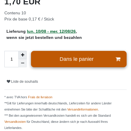
1,70 EUR
Contenu
10
Prix de base
0,17 € / Stück
Lieferung
lun. 10/08 - mer. 12/08/26
,
wenn sie jetzt bestellen und bezahlen
Dans le panier
Liste de souhaits
* avec TVA hors
Frais de livraison
**Gilt für Lieferungen innerhalb deutschlands, Lieferzeiten für andere Länder
entnehmen Sie bitte der Schaltfäche mit den
Versandinformationen
.
*** Bei den ausgewiesenen Versandkosten handelt es sich um die Standard
Versandkosten
für Deutschland, diese ändern sich je nach Auswahl Ihres
Lieferlandes.