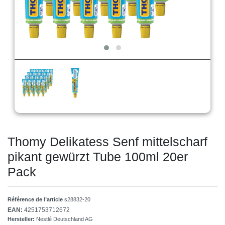
Thomy Delikatess Senf mittelscharf
pikant gewürzt Tube 100ml 20er
Pack
Référence de l’article
s28832-20
EAN:
4251753712672
Hersteller:
Nestlé Deutschland AG