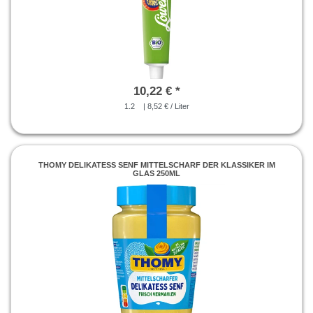
10,22 € *
1.2
| 8,52 € / Liter
THOMY DELIKATESS SENF MITTELSCHARF DER KLASSIKER IM
GLAS 250ML