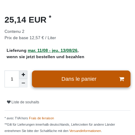
*
25,14 EUR
Contenu
2
Prix de base
12,57 € / Liter
Lieferung
mar. 11/08 - jeu. 13/08/26
,
wenn sie jetzt bestellen und bezahlen
Dans le panier
Liste de souhaits
* avec TVA hors
Frais de livraison
**Gilt für Lieferungen innerhalb deutschlands, Lieferzeiten für andere Länder
entnehmen Sie bitte der Schaltfäche mit den
Versandinformationen
.