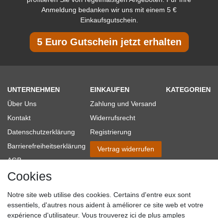
Anmeldung bedanken wir uns mit einem 5 €
Einkaufsgutschein.
5 Euro Gutschein jetzt erhalten
UNTERNEHMEN
EINKAUFEN
KATEGORIEN
Über Uns
Zahlung und Versand
Kontakt
Widerrufsrecht
Datenschutzerklärung
Registrierung
Barrierefreiheitserklärung
Vertrag widerrufen
AGB
Cookies
Impressum
Partner-Links
Notre site web utilise des cookies. Certains d'entre eux sont
Blog
essentiels, d'autres nous aident à améliorer ce site web et votre
expérience d'utilisateur. Vous trouverez ici de plus amples