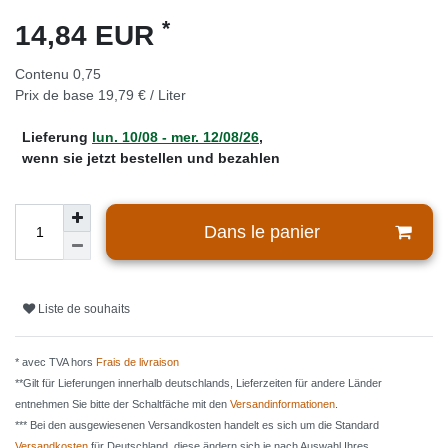
*
14,84 EUR
Contenu
0,75
Prix de base
19,79 € / Liter
Lieferung
lun. 10/08 - mer. 12/08/26
,
wenn sie jetzt bestellen und bezahlen
Dans le panier
Liste de souhaits
* avec TVA hors
Frais de livraison
**Gilt für Lieferungen innerhalb deutschlands, Lieferzeiten für andere Länder
entnehmen Sie bitte der Schaltfäche mit den
Versandinformationen
.
*** Bei den ausgewiesenen Versandkosten handelt es sich um die Standard
Versandkosten
für Deutschland, diese ändern sich je nach Auswahl Ihres