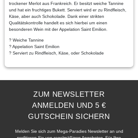
trockener Merlot aus Frankreich. Er besitzt weiche Tannine
und hat ein fruchtiges Bukett. Serviert wird er zu Rindfleisch,
Käse, aber auch Schokolade. Dank einer strikten
Qualitätskontrolle handelt es sich hierbei um einen
besonderen Wein mit der Appelation Saint Emilion.
? Weiche Tannine
? Appelation Saint Emilion
? Serviert zu Rindfleisch, Käse, oder Schokolade
ZUM NEWSLETTER
ANMELDEN UND 5 €
GUTSCHEIN SICHERN
Melden Sie sich zum Mega-Paradies Newsletter an und
profitieren Sie von regelmäßigen Angeboten. Für Ihre