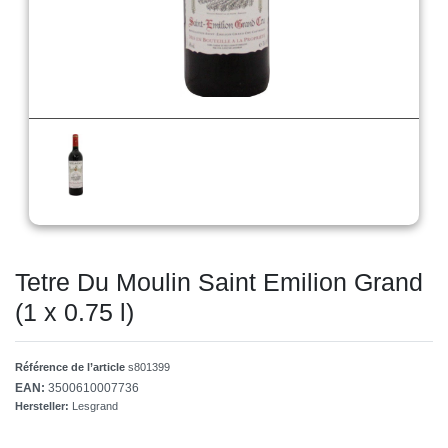
Tetre Du Moulin Saint Emilion Grand
(1 x 0.75 l)
Référence de l’article
s801399
EAN:
3500610007736
Hersteller:
Lesgrand