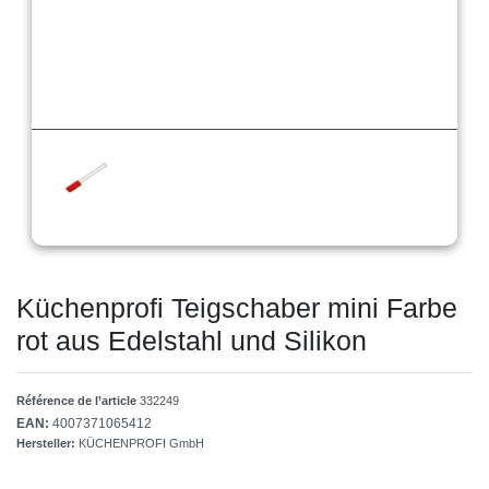
Küchenprofi Teigschaber mini Farbe
rot aus Edelstahl und Silikon
Référence de l’article
332249
EAN:
4007371065412
Hersteller:
KÜCHENPROFI GmbH