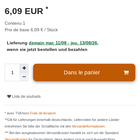
*
6,09 EUR
Contenu
1
Prix de base
6,09 € / Stück
Lieferung
demain
mar. 11/08
- jeu. 13/08/26
,
wenn sie jetzt bestellen und bezahlen
Dans le panier
Liste de souhaits
* avec TVA hors
Frais de livraison
**Gilt für Lieferungen innerhalb deutschlands, Lieferzeiten für andere Länder
entnehmen Sie bitte der Schaltfäche mit den
Versandinformationen
.
*** Bei den ausgewiesenen Versandkosten handelt es sich um die Standard
Versandkosten
für Deutschland, diese ändern sich je nach Auswahl Ihres