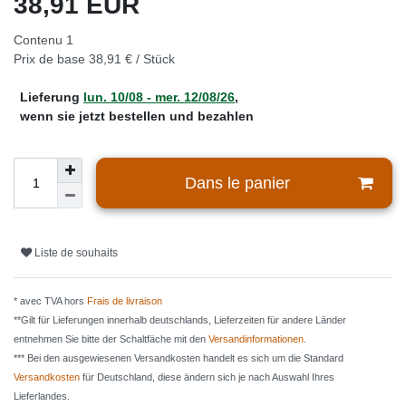
38,91 EUR
Contenu
1
Prix de base
38,91 € / Stück
Lieferung
lun. 10/08 - mer. 12/08/26
,
wenn sie jetzt bestellen und bezahlen
Dans le panier
Liste de souhaits
* avec TVA hors
Frais de livraison
**Gilt für Lieferungen innerhalb deutschlands, Lieferzeiten für andere Länder
entnehmen Sie bitte der Schaltfäche mit den
Versandinformationen
.
*** Bei den ausgewiesenen Versandkosten handelt es sich um die Standard
Versandkosten
für Deutschland, diese ändern sich je nach Auswahl Ihres
Lieferlandes.