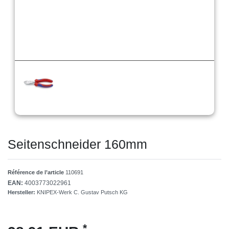
Seitenschneider 160mm
Référence de l’article
110691
EAN:
4003773022961
Hersteller:
KNIPEX-Werk C. Gustav Putsch KG
*