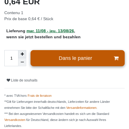
0,64 EUR
Contenu
1
Prix de base
0,64 € / Stück
Lieferung
mar. 11/08 - jeu. 13/08/26
,
wenn sie jetzt bestellen und bezahlen
Dans le panier
Liste de souhaits
* avec TVA hors
Frais de livraison
**Gilt für Lieferungen innerhalb deutschlands, Lieferzeiten für andere Länder
entnehmen Sie bitte der Schaltfäche mit den
Versandinformationen
.
*** Bei den ausgewiesenen Versandkosten handelt es sich um die Standard
Versandkosten
für Deutschland, diese ändern sich je nach Auswahl Ihres
Lieferlandes.