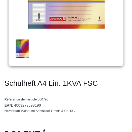
Schulheft A4 Lin. 1KVA FSC
Référence de l’article
530796
EAN:
4003273593190
Hersteller:
Baier und Schneider GmbH & Co. KG
*