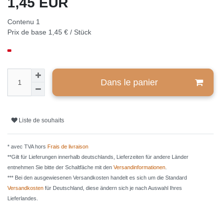
1,45 EUR
Contenu
1
Prix de base
1,45 € / Stück
Dans le panier
Liste de souhaits
* avec TVA hors
Frais de livraison
**Gilt für Lieferungen innerhalb deutschlands, Lieferzeiten für andere Länder
entnehmen Sie bitte der Schaltfäche mit den
Versandinformationen
.
*** Bei den ausgewiesenen Versandkosten handelt es sich um die Standard
Versandkosten
für Deutschland, diese ändern sich je nach Auswahl Ihres
Lieferlandes.