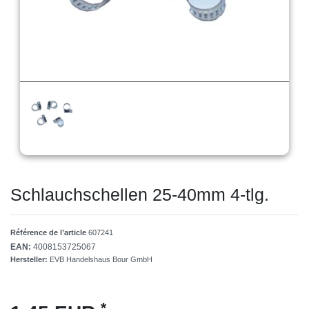
Schlauchschellen 25-40mm 4-tlg.
Référence de l’article
607241
EAN:
4008153725067
Hersteller:
EVB Handelshaus Bour GmbH
*