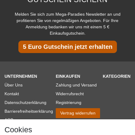
Melden Sie sich zum Mega-Paradies Newsletter an und
profitieren Sie von regelmäßigen Angeboten. Für Ihre
Anmeldung bedanken wir uns mit einem 5 €
Einkaufsgutschein.
5 Euro Gutschein jetzt erhalten
UNTERNEHMEN
EINKAUFEN
KATEGORIEN
Über Uns
Zahlung und Versand
Kontakt
Widerrufsrecht
Datenschutzerklärung
Registrierung
Barrierefreiheitserklärung
Vertrag widerrufen
AGB
Cookies
Impressum