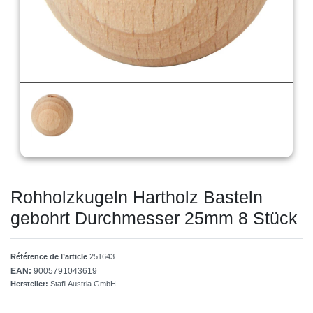
Rohholzkugeln Hartholz Basteln
gebohrt Durchmesser 25mm 8 Stück
Référence de l’article
251643
EAN:
9005791043619
Hersteller:
Stafil Austria GmbH