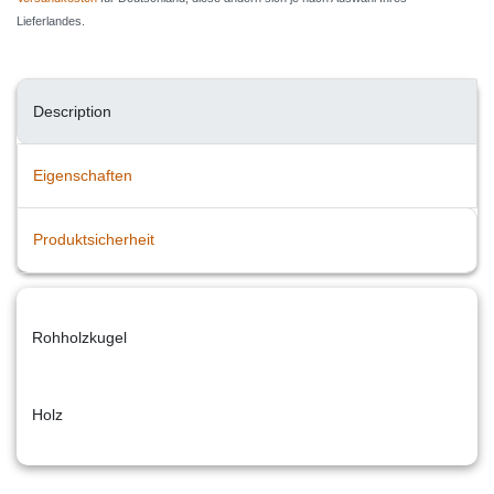
Lieferlandes.
Description
Eigenschaften
Produktsicherheit
Rohholzkugel
Holz