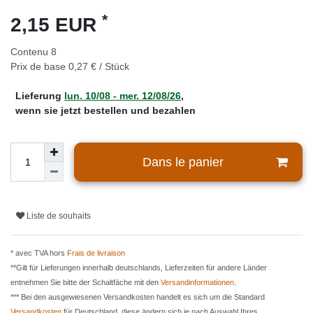
*
2,15 EUR
Contenu
8
Prix de base
0,27 € / Stück
Lieferung
lun. 10/08 - mer. 12/08/26
,
wenn sie jetzt bestellen und bezahlen
Dans le panier
Liste de souhaits
* avec TVA hors
Frais de livraison
**Gilt für Lieferungen innerhalb deutschlands, Lieferzeiten für andere Länder
entnehmen Sie bitte der Schaltfäche mit den
Versandinformationen
.
*** Bei den ausgewiesenen Versandkosten handelt es sich um die Standard
Versandkosten
für Deutschland, diese ändern sich je nach Auswahl Ihres