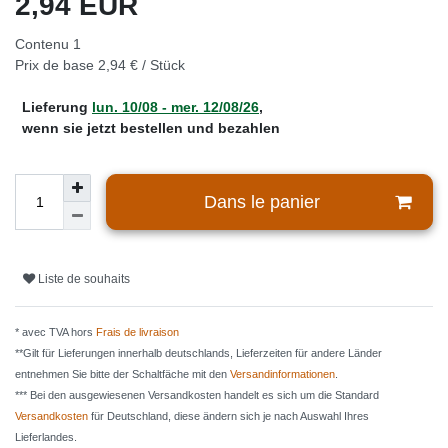
2,94 EUR
Contenu
1
Prix de base
2,94 € / Stück
Lieferung
lun. 10/08 - mer. 12/08/26
,
wenn sie jetzt bestellen und bezahlen
Dans le panier
Liste de souhaits
* avec TVA hors
Frais de livraison
**Gilt für Lieferungen innerhalb deutschlands, Lieferzeiten für andere Länder
entnehmen Sie bitte der Schaltfäche mit den
Versandinformationen
.
*** Bei den ausgewiesenen Versandkosten handelt es sich um die Standard
Versandkosten
für Deutschland, diese ändern sich je nach Auswahl Ihres
Lieferlandes.