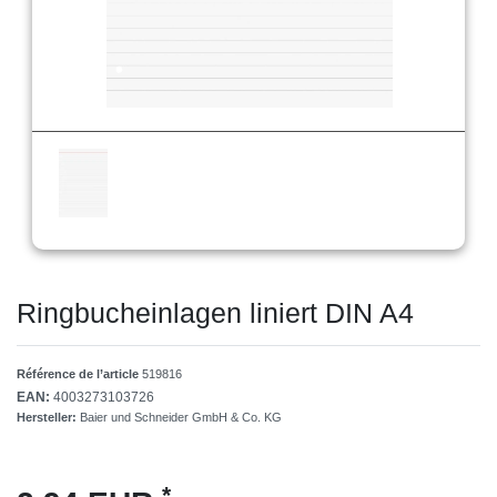
Ringbucheinlagen liniert DIN A4
Référence de l’article
519816
EAN:
4003273103726
Hersteller:
Baier und Schneider GmbH & Co. KG
*