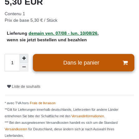
5,30 EUR
Contenu
1
Prix de base
5,30 € / Stück
Lieferung
demain
ven. 07/08
- lun. 10/08/26
,
wenn sie jetzt bestellen und bezahlen
Dans le panier
Liste de souhaits
* avec TVA hors
Frais de livraison
**Gilt für Lieferungen innerhalb deutschlands, Lieferzeiten für andere Länder
entnehmen Sie bitte der Schaltfäche mit den
Versandinformationen
.
*** Bei den ausgewiesenen Versandkosten handelt es sich um die Standard
Versandkosten
für Deutschland, diese ändern sich je nach Auswahl Ihres
Lieferlandes.