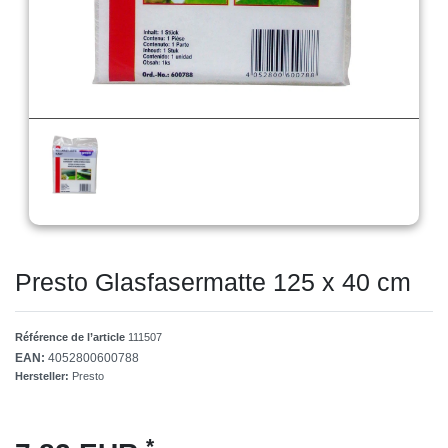
Presto Glasfasermatte 125 x 40 cm
Référence de l’article
111507
EAN:
4052800600788
Hersteller:
Presto
*