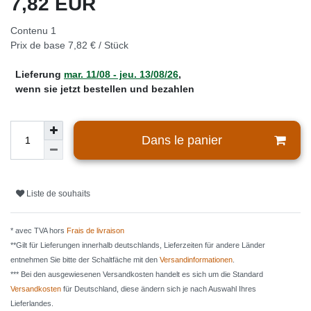
7,82 EUR
Contenu
1
Prix de base
7,82 € / Stück
Lieferung
mar. 11/08 - jeu. 13/08/26
,
wenn sie jetzt bestellen und bezahlen
Dans le panier
Liste de souhaits
* avec TVA hors
Frais de livraison
**Gilt für Lieferungen innerhalb deutschlands, Lieferzeiten für andere Länder
entnehmen Sie bitte der Schaltfäche mit den
Versandinformationen
.
*** Bei den ausgewiesenen Versandkosten handelt es sich um die Standard
Versandkosten
für Deutschland, diese ändern sich je nach Auswahl Ihres
Lieferlandes.