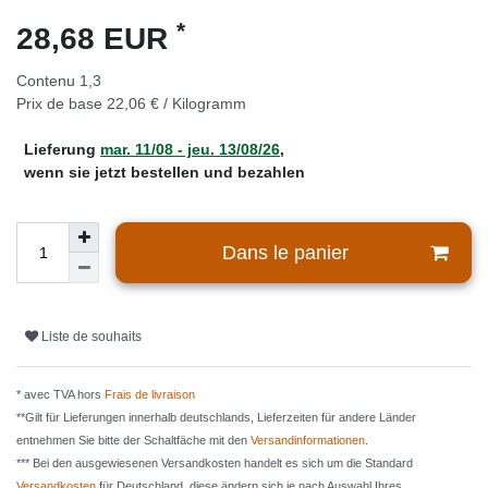
*
28,68 EUR
Contenu
1,3
Prix de base
22,06 € / Kilogramm
Lieferung
mar. 11/08 - jeu. 13/08/26
,
wenn sie jetzt bestellen und bezahlen
Dans le panier
Liste de souhaits
* avec TVA hors
Frais de livraison
**Gilt für Lieferungen innerhalb deutschlands, Lieferzeiten für andere Länder
entnehmen Sie bitte der Schaltfäche mit den
Versandinformationen
.
*** Bei den ausgewiesenen Versandkosten handelt es sich um die Standard
Versandkosten
für Deutschland, diese ändern sich je nach Auswahl Ihres