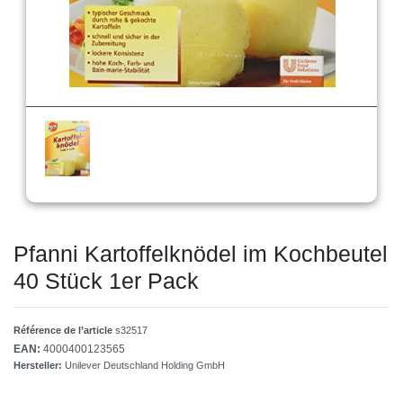
Pfanni Kartoffelknödel im Kochbeutel
40 Stück 1er Pack
Référence de l’article
s32517
EAN:
4000400123565
Hersteller:
Unilever Deutschland Holding GmbH