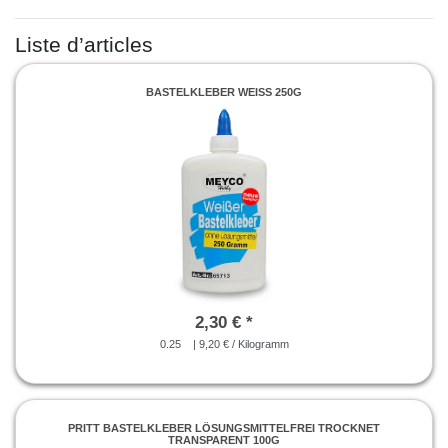
Liste d’articles
BASTELKLEBER WEISS 250G
2,30 € *
0.25
| 9,20 € / Kilogramm
PRITT BASTELKLEBER LÖSUNGSMITTELFREI TROCKNET
TRANSPARENT 100G