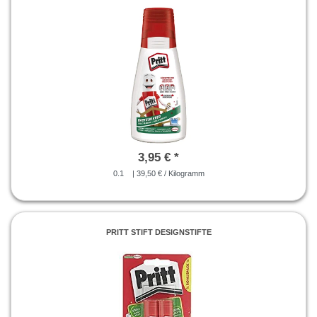
3,95 € *
0.1
| 39,50 € / Kilogramm
PRITT STIFT DESIGNSTIFTE