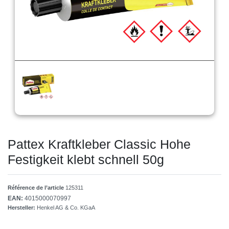
Pattex Kraftkleber Classic Hohe
Festigkeit klebt schnell 50g
Référence de l’article
125311
EAN:
4015000070997
Hersteller:
Henkel AG & Co. KGaA