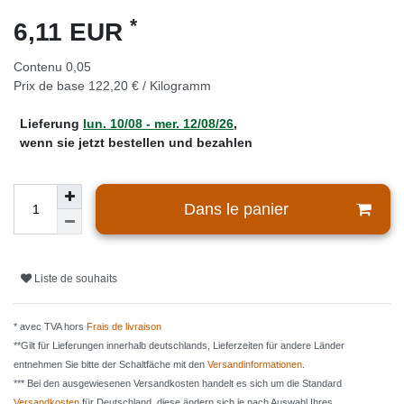
*
6,11 EUR
Contenu
0,05
Prix de base
122,20 € / Kilogramm
Lieferung
lun. 10/08 - mer. 12/08/26
,
wenn sie jetzt bestellen und bezahlen
Dans le panier
Liste de souhaits
* avec TVA hors
Frais de livraison
**Gilt für Lieferungen innerhalb deutschlands, Lieferzeiten für andere Länder
entnehmen Sie bitte der Schaltfäche mit den
Versandinformationen
.
*** Bei den ausgewiesenen Versandkosten handelt es sich um die Standard
Versandkosten
für Deutschland, diese ändern sich je nach Auswahl Ihres