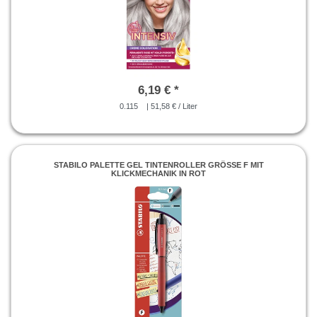
6,19 € *
0.115
| 51,58 € / Liter
STABILO PALETTE GEL TINTENROLLER GRÖSSE F MIT K
LICKMECHANIK IN ROT