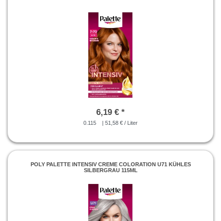
6,19 € *
0.115
| 51,58 € / Liter
POLY PALETTE INTENSIV CREME COLORATION U71 KÜHLES
SILBERGRAU 115ML