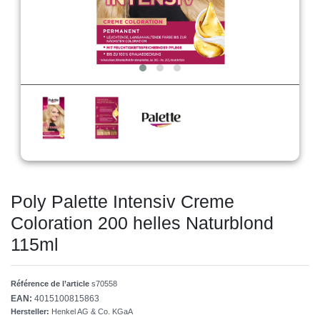
Poly Palette Intensiv Creme
Coloration 200 helles Naturblond
115ml
Référence de l’article
s70558
EAN:
4015100815863
Hersteller:
Henkel AG & Co. KGaA