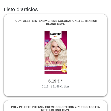
Liste d’articles
POLY PALETTE INTENSIV CREME COLORATION 11-11 TITANIUM
BLOND 115ML
6,19 € *
0.115
| 51,58 € / Liter
POLY PALETTE INTENSIV CREME COLORATION 7-70 TERRACOTTA
MITTELBLOND 115ML