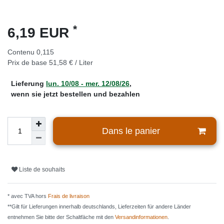
*
6,19 EUR
Contenu
0,115
Prix de base
51,58 € / Liter
Lieferung
lun. 10/08 - mer. 12/08/26
,
wenn sie jetzt bestellen und bezahlen
Dans le panier
Liste de souhaits
* avec TVA hors
Frais de livraison
**Gilt für Lieferungen innerhalb deutschlands, Lieferzeiten für andere Länder
entnehmen Sie bitte der Schaltfäche mit den
Versandinformationen
.