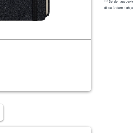
*** Bei den ausgew
diese ändern sich j