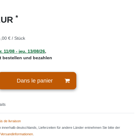
*
 EUR
,00 € / Stück
. 11/08 - jeu. 13/08/26
,
zt bestellen und bezahlen
Dans le panier
aits
is de livraison
en innerhalb deutschlands, Lieferzeiten für andere Länder entnehmen Sie bitte der
n
Versandinformationen
.