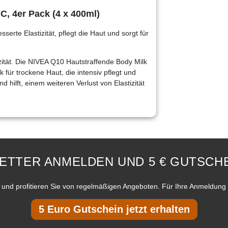
C, 4er Pack (4 x 400ml)
erte Elastizität, pflegt die Haut und sorgt für
izität. Die NIVEA Q10 Hautstraffende Body Milk
 für trockene Haut, die intensiv pflegt und
d hilft, einem weiteren Verlust von Elastizität
ETTER ANMELDEN UND 5 € GUTSCHE
und profitieren Sie von regelmäßigen Angeboten. Für Ihre Anmeldung 
5 Euro Gutschein jetzt erhalten