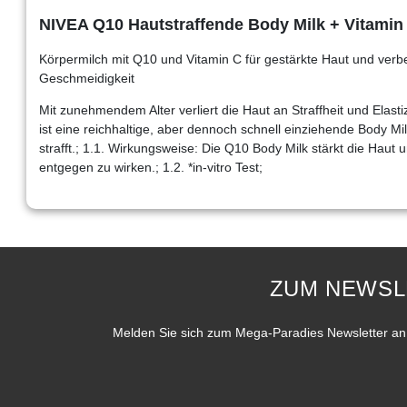
NIVEA Q10 Hautstraffende Body Milk + Vitamin 
Körpermilch mit Q10 und Vitamin C für gestärkte Haut und verbess
Geschmeidigkeit
Mit zunehmendem Alter verliert die Haut an Straffheit und Elast
ist eine reichhaltige, aber dennoch schnell einziehende Body Milk
strafft.; 1.1. Wirkungsweise: Die Q10 Body Milk stärkt die Haut un
entgegen zu wirken.; 1.2. *in-vitro Test;
ZUM NEWSL
Melden Sie sich zum Mega-Paradies Newsletter an 