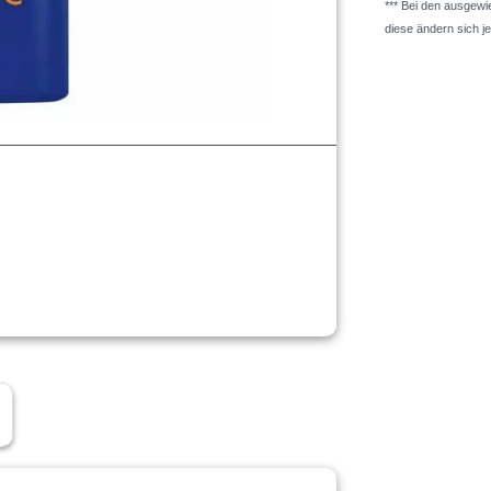
*** Bei den ausgew
diese ändern sich j