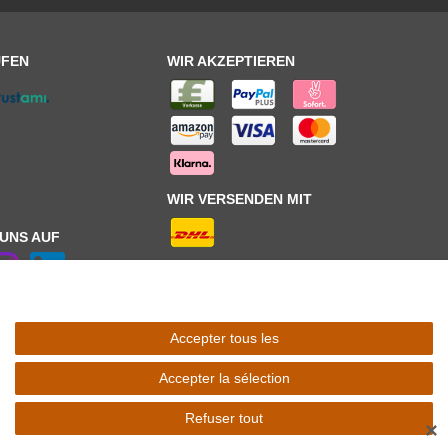
UFEN
WIR AKZEPTIEREN
WIR VERSENDEN MIT
 UNS AUF
Accepter tous les
 Schaltfäche mit den
Versandinformationen
. *** Bei den ausgewiesenen
l Ihres Lieferlandes.
Accepter la sélection
Refuser tout
✕