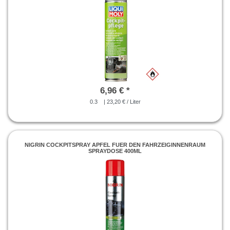
6,96 € *
0.3
| 23,20 € / Liter
NIGRIN COCKPITSPRAY APFEL FUER DEN FAHRZEIGINNENRAUM
SPRAYDOSE 400ML