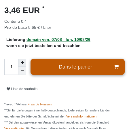
*
3,46 EUR
Contenu
0,4
Prix de base
8,65 € / Liter
Lieferung
demain
ven. 07/08
- lun. 10/08/26
,
wenn sie jetzt bestellen und bezahlen
Dans le panier
Liste de souhaits
* avec TVA hors
Frais de livraison
**Gilt für Lieferungen innerhalb deutschlands, Lieferzeiten für andere Länder
entnehmen Sie bitte der Schaltfäche mit den
Versandinformationen
.
*** Bei den ausgewiesenen Versandkosten handelt es sich um die Standard
Versandkosten
für Deutschland, diese ändern sich je nach Auswahl Ihres