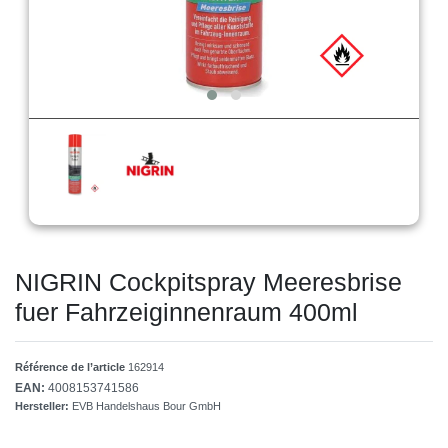
NIGRIN Cockpitspray Meeresbrise
fuer Fahrzeiginnenraum 400ml
Référence de l’article
162914
EAN:
4008153741586
Hersteller:
EVB Handelshaus Bour GmbH