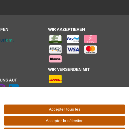
UFEN
WIR AKZEPTIEREN
WIR VERSENDEN MIT
 UNS AUF
Accepter tous les
 Schaltfäche mit den
Versandinformationen
. *** Bei den ausgewiesenen
l Ihres Lieferlandes.
Accepter la sélection