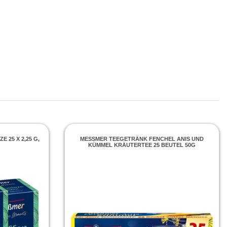
25 X 2,25 G, 3
MESSMER TEEGETRÄNK FENCHEL ANIS UND K
ÜMMEL KRÄUTERTEE 25 BEUTEL 50G