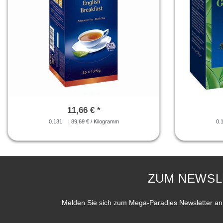
11,66 € *
0.131
| 89,69 € / Kilogramm
0.
ZUM NEWSL
Melden Sie sich zum Mega-Paradies Newsletter an 