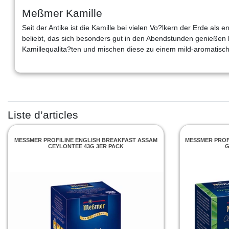
Meßmer Kamille
Seit der Antike ist die Kamille bei vielen Vo?lkern der Erde a
beliebt, das sich besonders gut in den Abendstunden genießen
Kamillequalita?ten und mischen diese zu einem mild-aromatis
Liste d’articles
MESSMER PROFILINE ENGLISH BREAKFAST ASSAM C
MESSMER PROFI
EYLONTEE 43G 3ER PACK
E