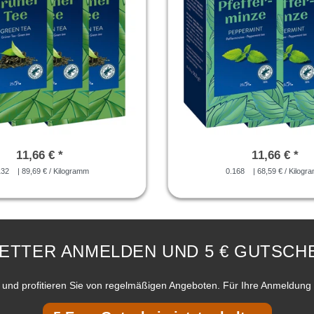
11,66 € *
11,66 € *
132
| 89,69 € / Kilogramm
0.168
| 68,59 € / Kilogr
ETTER ANMELDEN UND 5 € GUTSCHE
und profitieren Sie von regelmäßigen Angeboten. Für Ihre Anmeldung 