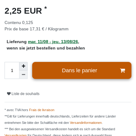
*
2,25 EUR
Contenu
0,125
Prix de base
17,31 € / Kilogramm
Lieferung
mar. 11/08 - jeu. 13/08/26
,
wenn sie jetzt bestellen und bezahlen
Dans le panier
Liste de souhaits
* avec TVA hors
Frais de livraison
**Gilt für Lieferungen innerhalb deutschlands, Lieferzeiten für andere Länder
entnehmen Sie bitte der Schaltfäche mit den
Versandinformationen
.
*** Bei den ausgewiesenen Versandkosten handelt es sich um die Standard
Versandkosten
für Deutschland, diese ändern sich je nach Auswahl Ihres