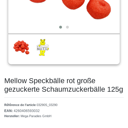
Mellow Speckbälle rot große
gezuckerte Schaumzuckerbälle 125g
Référence de l’article
03290S_03290
EAN:
4260406593032
Hersteller:
Mega Paradies GmbH