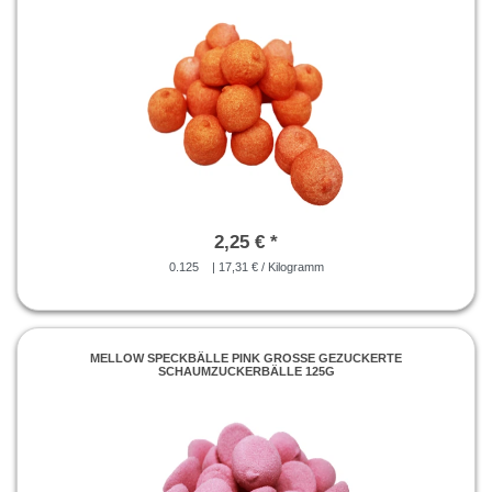
2,25 € *
0.125
| 17,31 € / Kilogramm
MELLOW SPECKBÄLLE PINK GROSSE GEZUCKERTE S
CHAUMZUCKERBÄLLE 125G