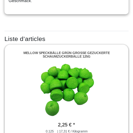
Geschmack.
Liste d’articles
MELLOW SPECKBÄLLE GRÜN GROSSE GEZUCKERTE S
CHAUMZUCKERBÄLLE 125G
2,25 € *
0.125
| 17,31 € / Kilogramm