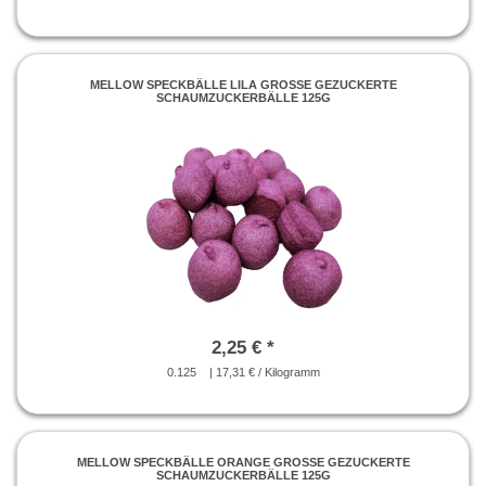
MELLOW SPECKBÄLLE LILA GROSSE GEZUCKERTE S
CHAUMZUCKERBÄLLE 125G
2,25 € *
0.125
| 17,31 € / Kilogramm
MELLOW SPECKBÄLLE ORANGE GROSSE GEZUCKERTE S
CHAUMZUCKERBÄLLE 125G