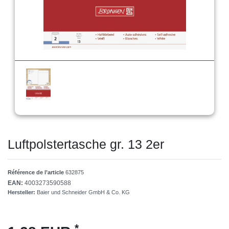
Luftpolstertasche gr. 13 2er
Référence de l’article
632875
EAN:
4003273590588
Hersteller:
Baier und Schneider GmbH & Co. KG
*