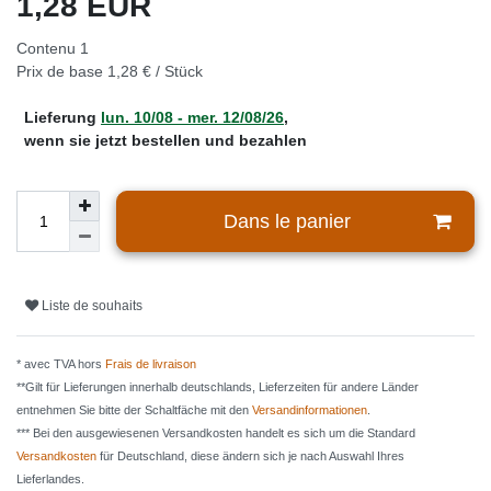
1,28 EUR
Contenu
1
Prix de base
1,28 € / Stück
Lieferung
lun. 10/08 - mer. 12/08/26
,
wenn sie jetzt bestellen und bezahlen
Dans le panier
Liste de souhaits
* avec TVA hors
Frais de livraison
**Gilt für Lieferungen innerhalb deutschlands, Lieferzeiten für andere Länder
entnehmen Sie bitte der Schaltfäche mit den
Versandinformationen
.
*** Bei den ausgewiesenen Versandkosten handelt es sich um die Standard
Versandkosten
für Deutschland, diese ändern sich je nach Auswahl Ihres
Lieferlandes.