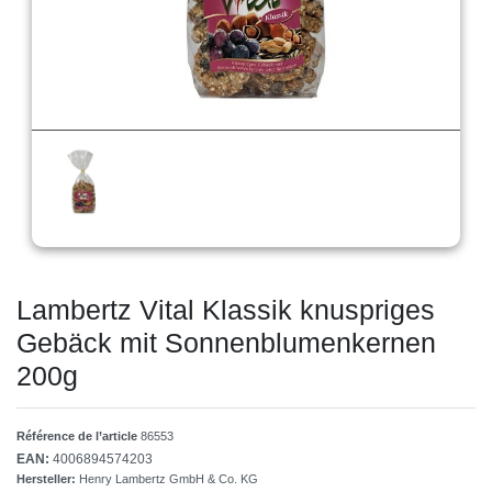
Lambertz Vital Klassik knuspriges
Gebäck mit Sonnenblumenkernen
200g
Référence de l’article
86553
EAN:
4006894574203
Hersteller:
Henry Lambertz GmbH & Co. KG