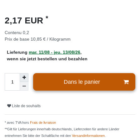
*
2,17 EUR
Contenu
0,2
Prix de base
10,85 € / Kilogramm
Lieferung
mar. 11/08 - jeu. 13/08/26
,
wenn sie jetzt bestellen und bezahlen
Dans le panier
Liste de souhaits
* avec TVA hors
Frais de livraison
**Gilt für Lieferungen innerhalb deutschlands, Lieferzeiten für andere Länder
entnehmen Sie bitte der Schaltfäche mit den
Versandinformationen
.