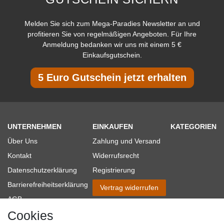
Melden Sie sich zum Mega-Paradies Newsletter an und
profitieren Sie von regelmäßigen Angeboten. Für Ihre
Anmeldung bedanken wir uns mit einem 5 €
Einkaufsgutschein.
5 Euro Gutschein jetzt erhalten
UNTERNEHMEN
EINKAUFEN
KATEGORIEN
Über Uns
Zahlung und Versand
Kontakt
Widerrufsrecht
Datenschutzerklärung
Registrierung
Barrierefreiheitserklärung
Vertrag widerrufen
AGB
Cookies
Impressum