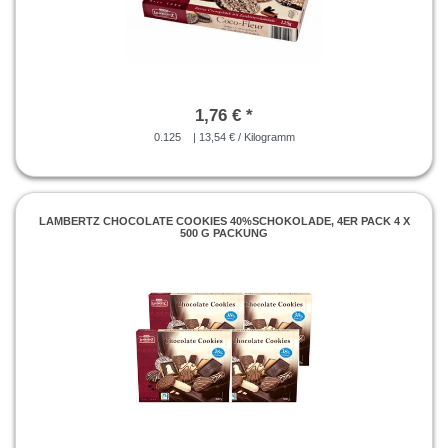
1,76 € *
0.125
| 13,54 € / Kilogramm
LAMBERTZ CHOCOLATE COOKIES 40%SCHOKOLADE, 4ER PACK 4 X
500 G PACKUNG