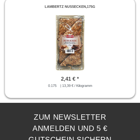
LAMBERTZ NUSSECKEN,175G
2,41 € *
0.175
| 13,39 € / Kilogramm
ZUM NEWSLETTER
ANMELDEN UND 5 €
GUTSCHEIN SICHERN