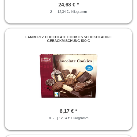
24,68 € *
2
| 12,34 € / Kilogramm
LAMBERTZ CHOCOLATE COOKIES SCHOKOLADIGE
GEBÄCKMISCHUNG 500 G
6,17 € *
0.5
| 12,34 € / Kilogramm