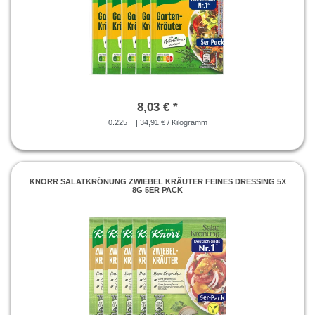
8,03 € *
0.225
| 34,91 € / Kilogramm
KNORR SALATKRÖNUNG ZWIEBEL KRÄUTER FEINES DRESSING 5X
8G 5ER PACK