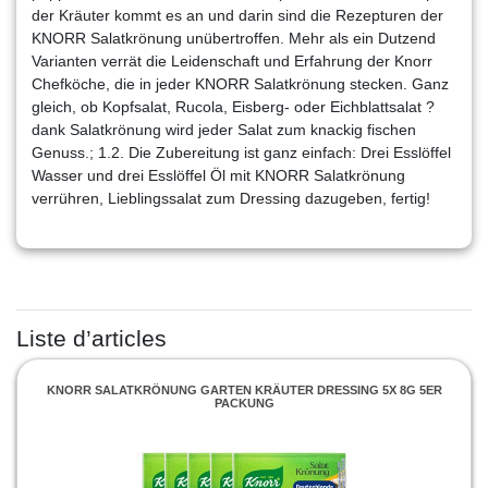
der Kräuter kommt es an und darin sind die Rezepturen der
KNORR Salatkrönung unübertroffen. Mehr als ein Dutzend
Varianten verrät die Leidenschaft und Erfahrung der Knorr
Chefköche, die in jeder KNORR Salatkrönung stecken. Ganz
gleich, ob Kopfsalat, Rucola, Eisberg- oder Eichblattsalat ?
dank Salatkrönung wird jeder Salat zum knackig fischen
Genuss.; 1.2. Die Zubereitung ist ganz einfach: Drei Esslöffel
Wasser und drei Esslöffel Öl mit KNORR Salatkrönung
verrühren, Lieblingssalat zum Dressing dazugeben, fertig!
Liste d’articles
KNORR SALATKRÖNUNG GARTEN KRÄUTER DRESSING 5X 8G 5ER
PACKUNG