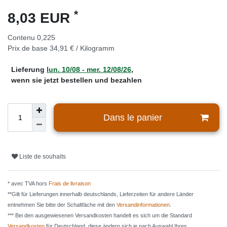
*
8,03 EUR
Contenu
0,225
Prix de base
34,91 € / Kilogramm
Lieferung
lun. 10/08 - mer. 12/08/26
,
wenn sie jetzt bestellen und bezahlen
Dans le panier
Liste de souhaits
* avec TVA hors
Frais de livraison
**Gilt für Lieferungen innerhalb deutschlands, Lieferzeiten für andere Länder
entnehmen Sie bitte der Schaltfäche mit den
Versandinformationen
.
*** Bei den ausgewiesenen Versandkosten handelt es sich um die Standard
Versandkosten
für Deutschland, diese ändern sich je nach Auswahl Ihres