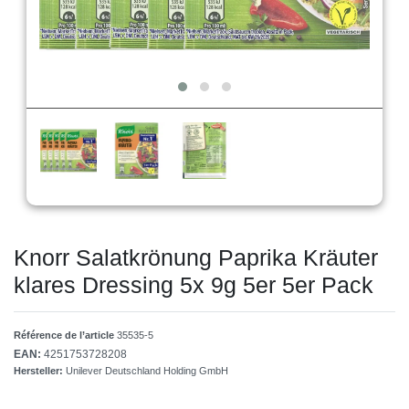
Knorr Salatkrönung Paprika Kräuter
klares Dressing 5x 9g 5er 5er Pack
Référence de l’article
35535-5
EAN:
4251753728208
Hersteller:
Unilever Deutschland Holding GmbH