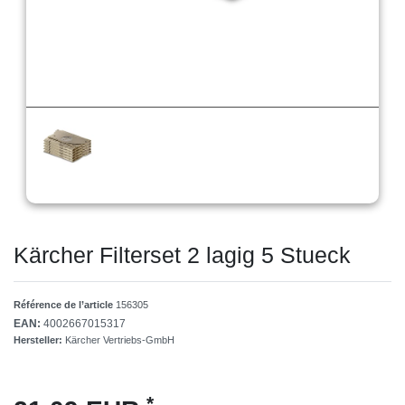
Kärcher Filterset 2 lagig 5 Stueck
Référence de l’article
156305
EAN:
4002667015317
Hersteller:
Kärcher Vertriebs-GmbH
*