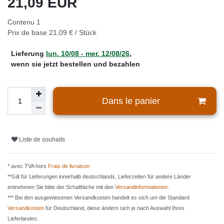
21,09 EUR
Contenu
1
Prix de base
21,09 € / Stück
Lieferung
lun. 10/08 - mer. 12/08/26
,
wenn sie jetzt bestellen und bezahlen
Dans le panier
Liste de souhaits
* avec TVA hors
Frais de livraison
**Gilt für Lieferungen innerhalb deutschlands, Lieferzeiten für andere Länder
entnehmen Sie bitte der Schaltfäche mit den
Versandinformationen
.
*** Bei den ausgewiesenen Versandkosten handelt es sich um die Standard
Versandkosten
für Deutschland, diese ändern sich je nach Auswahl Ihres
Lieferlandes.