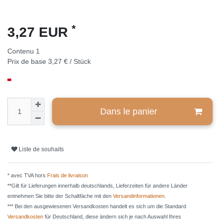
*
3,27 EUR
Contenu
1
Prix de base
3,27 € / Stück
Dans le panier
Liste de souhaits
* avec TVA hors
Frais de livraison
**Gilt für Lieferungen innerhalb deutschlands, Lieferzeiten für andere Länder
entnehmen Sie bitte der Schaltfäche mit den
Versandinformationen
.
*** Bei den ausgewiesenen Versandkosten handelt es sich um die Standard
Versandkosten
für Deutschland, diese ändern sich je nach Auswahl Ihres