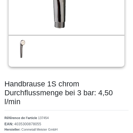
Handbrause 1S chrom
Durchflussmenge bei 3 bar: 4,50
l/min
Référence de l’article
137454
EAN:
4035300878055
Hersteller:
Conmetall Meister GmbH