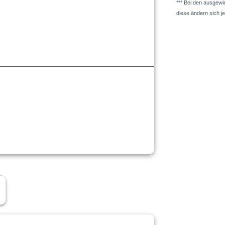
*** Bei den ausgew
diese ändern sich j