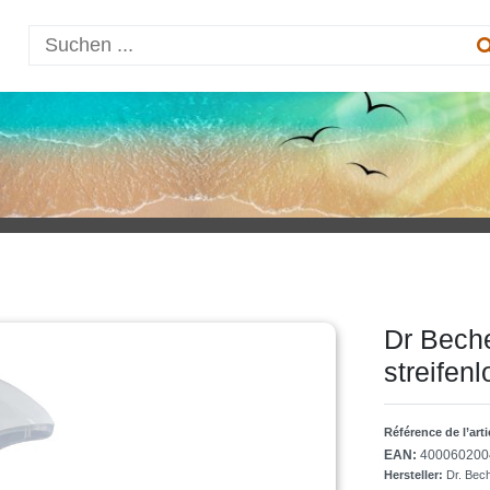
Dr Beche
streifen
Référence de l’art
EAN:
400060200
Hersteller:
Dr. Be