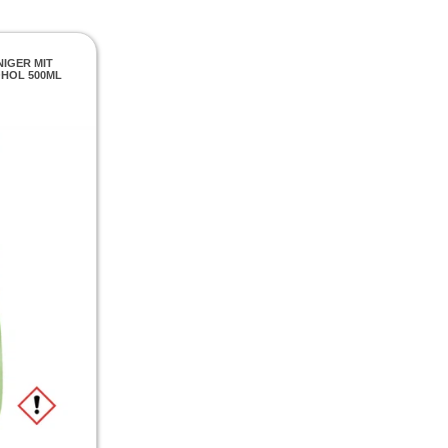
NIGER MIT
HOL 500ML