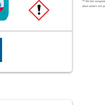
*** Bei den ausgew
diese ändern sich j