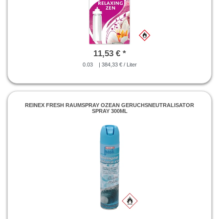
11,53 € *
0.03
| 384,33 € / Liter
REINEX FRESH RAUMSPRAY OZEAN GERUCHSNEUTRALISATOR
SPRAY 300ML