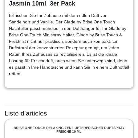
Jasmin 10ml 3er Pack
Erfrischen Sie Ihr Zuhause mit dem edlen Duft von
Sandelholz und Vanille. Der Glade by Brise One Touch
Nachfüller passt mühelos in den Dufthänger für Ihr Glade by
Brise One Touch Minispray Halter. Glade by Brise Touch &
Fresh ist nicht nur praktisch, sondern auch kompakt. Ein
Duftstrahl der konzentrierten Rezeptur genügt, um jeden
Raum Ihres Zuhauses zu revitalisieren. Es ist die ideale
Lösung für Frischeduft, auch wenn Sie unterwegs sind, denn
es passt in Ihre Handtasche und kann Sie in einem Duftnotfall
retten!
Liste d’articles
BRISE ONE TOUCH RELAXING ZEN LUFTERFRISCHER DUFTSPRAY
FRISCHE 10 ML