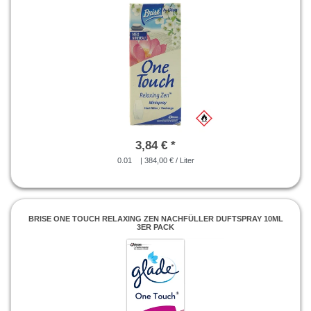
3,84 € *
0.01
| 384,00 € / Liter
BRISE ONE TOUCH RELAXING ZEN NACHFÜLLER DUFTSPRAY 10ML
3ER PACK