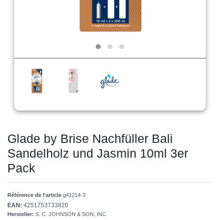
Glade by Brise Nachfüller Bali
Sandelholz und Jasmin 10ml 3er
Pack
Référence de l’article
g41214-3
EAN:
4251753733820
Hersteller:
S. C. JOHNSON & SON, INC.