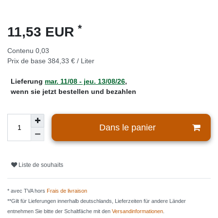
*
11,53 EUR
Contenu
0,03
Prix de base
384,33 € / Liter
Lieferung
mar. 11/08 - jeu. 13/08/26
,
wenn sie jetzt bestellen und bezahlen
Dans le panier
Liste de souhaits
* avec TVA hors
Frais de livraison
**Gilt für Lieferungen innerhalb deutschlands, Lieferzeiten für andere Länder
entnehmen Sie bitte der Schaltfäche mit den
Versandinformationen
.