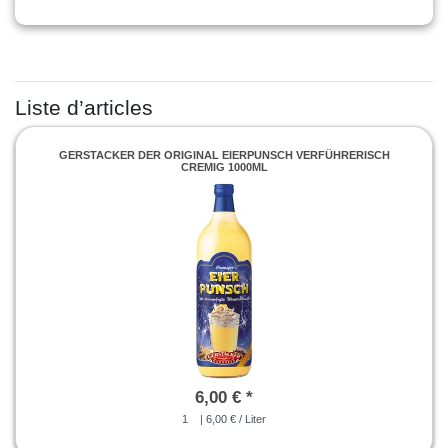
Liste d’articles
GERSTACKER DER ORIGINAL EIERPUNSCH VERFÜHRERISCH
CREMIG 1000ML
6,00 € *
1
| 6,00 € / Liter