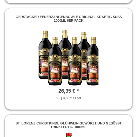
GERSTACKER FEUERZANGENBOWLE ORIGINAL KRÄFTIG SÜSS 1
000ML 6ER PACK
26,35 € *
6
| 4,39 € / Liter
ST. LORENZ CHRISTKINDL GLÜHWEIN GEWÜRZT UND GESÜSST T
RINKFERTIG 1000ML