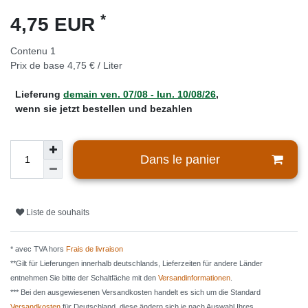
*
4,75 EUR
Contenu
1
Prix de base
4,75 € / Liter
Lieferung
demain
ven. 07/08
- lun. 10/08/26
,
wenn sie jetzt bestellen und bezahlen
Dans le panier
Liste de souhaits
* avec TVA hors
Frais de livraison
**Gilt für Lieferungen innerhalb deutschlands, Lieferzeiten für andere Länder
entnehmen Sie bitte der Schaltfäche mit den
Versandinformationen
.
*** Bei den ausgewiesenen Versandkosten handelt es sich um die Standard
Versandkosten
für Deutschland, diese ändern sich je nach Auswahl Ihres