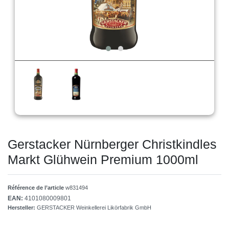
Gerstacker Nürnberger Christkindles
Markt Glühwein Premium 1000ml
Référence de l’article
w831494
EAN:
4101080009801
Hersteller:
GERSTACKER Weinkellerei Likörfabrik GmbH