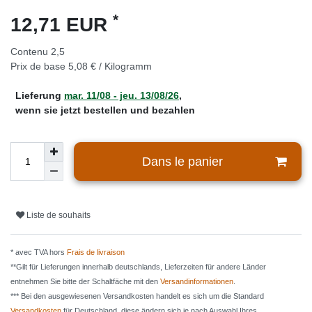
*
12,71 EUR
Contenu
2,5
Prix de base
5,08 € / Kilogramm
Lieferung
mar. 11/08 - jeu. 13/08/26
,
wenn sie jetzt bestellen und bezahlen
Dans le panier
Liste de souhaits
* avec TVA hors
Frais de livraison
**Gilt für Lieferungen innerhalb deutschlands, Lieferzeiten für andere Länder
entnehmen Sie bitte der Schaltfäche mit den
Versandinformationen
.
*** Bei den ausgewiesenen Versandkosten handelt es sich um die Standard
Versandkosten
für Deutschland, diese ändern sich je nach Auswahl Ihres