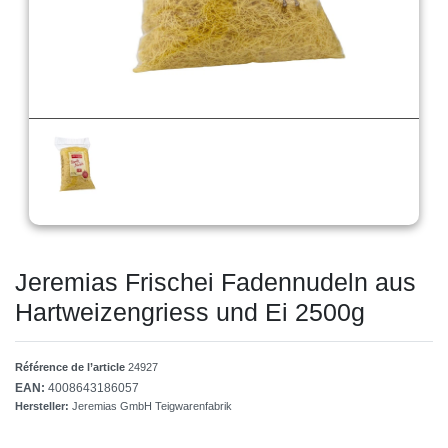
Jeremias Frischei Fadennudeln aus
Hartweizengriess und Ei 2500g
Référence de l’article
24927
EAN:
4008643186057
Hersteller:
Jeremias GmbH Teigwarenfabrik