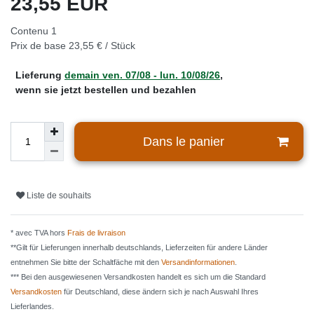
23,55 EUR
Contenu
1
Prix de base
23,55 € / Stück
Lieferung
demain
ven. 07/08
- lun. 10/08/26
,
wenn sie jetzt bestellen und bezahlen
Dans le panier
Liste de souhaits
* avec TVA hors
Frais de livraison
**Gilt für Lieferungen innerhalb deutschlands, Lieferzeiten für andere Länder
entnehmen Sie bitte der Schaltfäche mit den
Versandinformationen
.
*** Bei den ausgewiesenen Versandkosten handelt es sich um die Standard
Versandkosten
für Deutschland, diese ändern sich je nach Auswahl Ihres
Lieferlandes.