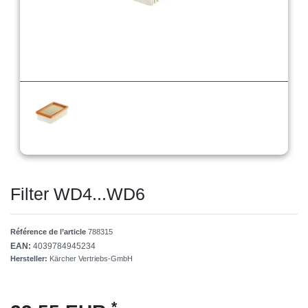
Filter WD4...WD6
Référence de l’article
788315
EAN:
4039784945234
Hersteller:
Kärcher Vertriebs-GmbH
*