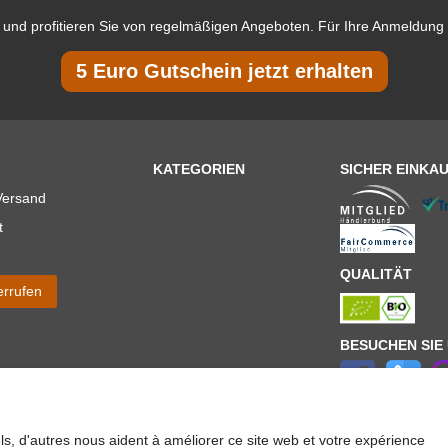
und profitieren Sie von regelmäßigen Angeboten. Für Ihre Anmeldung 
5 Euro Gutschein jetzt erhalten
KATEGORIEN
SICHER EINKA
Versand
t
QUALITÄT
errufen
BESUCHEN SIE
els, d'autres nous aident à améliorer ce site web et votre expérience