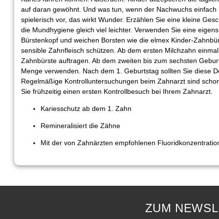
auf daran gewöhnt. Und was tun, wenn der Nachwuchs einfach 
spielerisch vor, das wirkt Wunder. Erzählen Sie eine kleine Gesc
die Mundhygiene gleich viel leichter. Verwenden Sie eine eigens
Bürstenkopf und weichen Borsten wie die elmex Kinder-Zahnbür
sensible Zahnfleisch schützen. Ab dem ersten Milchzahn einmal
Zahnbürste auftragen. Ab dem zweiten bis zum sechsten Geburt
Menge verwenden. Nach dem 1. Geburtstag sollten Sie diese Do
Regelmäßige Kontrolluntersuchungen beim Zahnarzt sind schon
Sie frühzeitig einen ersten Kontrollbesuch bei Ihrem Zahnarzt.
Kariesschutz ab dem 1. Zahn
Remineralisiert die Zähne
Mit der von Zahnärzten empfohlenen Fluoridkonzentratio
ZUM NEWSL