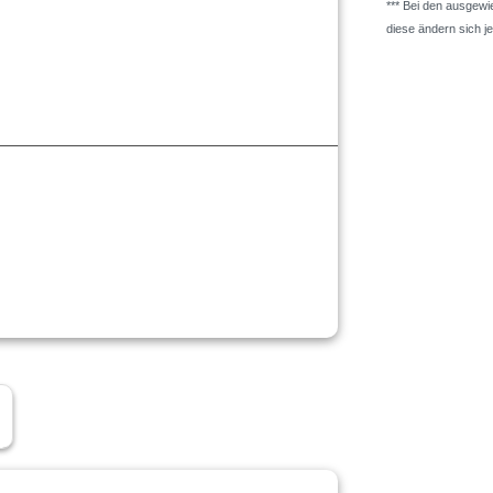
*** Bei den ausgew
diese ändern sich j