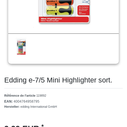
Edding e-7/5 Mini Highlighter sort.
Référence de l’article
119892
EAN:
4004764958795
Hersteller:
edding International GmbH
*