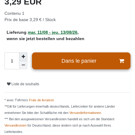
3,29 EUR
Contenu
1
Prix de base
3,29 € / Stück
Lieferung
mar. 11/08 - jeu. 13/08/26
,
wenn sie jetzt bestellen und bezahlen
Dans le panier
Liste de souhaits
* avec TVA hors
Frais de livraison
**Gilt für Lieferungen innerhalb deutschlands, Lieferzeiten für andere Länder
entnehmen Sie bitte der Schaltfäche mit den
Versandinformationen
.
*** Bei den ausgewiesenen Versandkosten handelt es sich um die Standard
Versandkosten
für Deutschland, diese ändern sich je nach Auswahl Ihres
Lieferlandes.