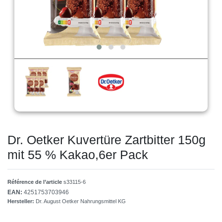
Dr. Oetker Kuvertüre Zartbitter 150g
mit 55 % Kakao,6er Pack
Référence de l’article
s33115-6
EAN:
4251753703946
Hersteller:
Dr. August Oetker Nahrungsmittel KG