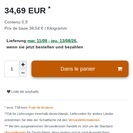
*
34,69 EUR
Contenu
0,9
Prix de base
38,54 € / Kilogramm
Lieferung
mar. 11/08 - jeu. 13/08/26
,
wenn sie jetzt bestellen und bezahlen
Dans le panier
Liste de souhaits
* avec TVA hors
Frais de livraison
**Gilt für Lieferungen innerhalb deutschlands, Lieferzeiten für andere Länder
entnehmen Sie bitte der Schaltfäche mit den
Versandinformationen
.
*** Bei den ausgewiesenen Versandkosten handelt es sich um die Standard
Versandkosten
für Deutschland, diese ändern sich je nach Auswahl Ihres