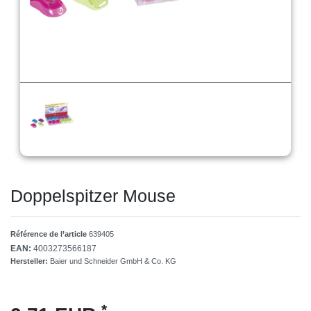
Doppelspitzer Mouse
Référence de l’article
639405
EAN:
4003273566187
Hersteller:
Baier und Schneider GmbH & Co. KG
*