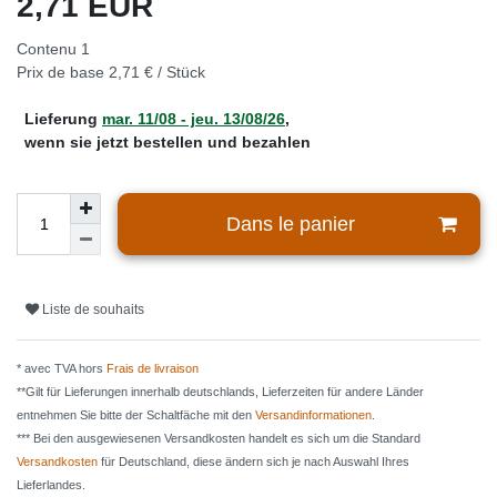
2,71 EUR
Contenu
1
Prix de base
2,71 € / Stück
Lieferung
mar. 11/08 - jeu. 13/08/26
,
wenn sie jetzt bestellen und bezahlen
Dans le panier
Liste de souhaits
* avec TVA hors
Frais de livraison
**Gilt für Lieferungen innerhalb deutschlands, Lieferzeiten für andere Länder
entnehmen Sie bitte der Schaltfäche mit den
Versandinformationen
.
*** Bei den ausgewiesenen Versandkosten handelt es sich um die Standard
Versandkosten
für Deutschland, diese ändern sich je nach Auswahl Ihres
Lieferlandes.