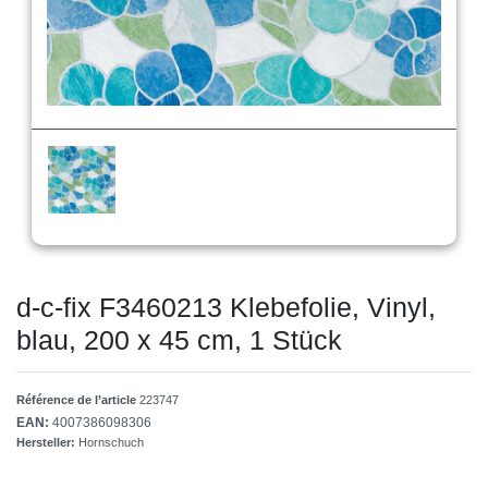
d-c-fix F3460213 Klebefolie, Vinyl,
blau, 200 x 45 cm, 1 Stück
Référence de l’article
223747
EAN:
4007386098306
Hersteller:
Hornschuch