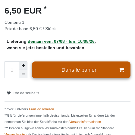
*
6,50 EUR
Contenu
1
Prix de base
6,50 € / Stück
Lieferung
demain
ven. 07/08
- lun. 10/08/26
,
wenn sie jetzt bestellen und bezahlen
Dans le panier
Liste de souhaits
* avec TVA hors
Frais de livraison
**Gilt für Lieferungen innerhalb deutschlands, Lieferzeiten für andere Länder
entnehmen Sie bitte der Schaltfäche mit den
Versandinformationen
.
*** Bei den ausgewiesenen Versandkosten handelt es sich um die Standard
Versandkosten
für Deutschland, diese ändern sich je nach Auswahl Ihres