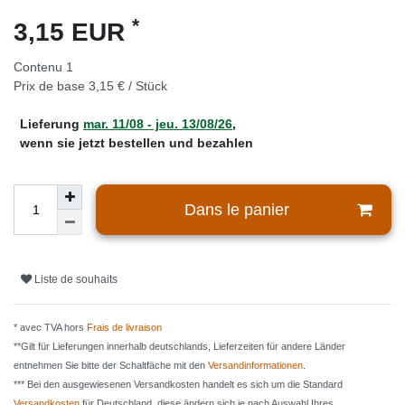
*
3,15 EUR
Contenu
1
Prix de base
3,15 € / Stück
Lieferung
mar. 11/08 - jeu. 13/08/26
,
wenn sie jetzt bestellen und bezahlen
Dans le panier
Liste de souhaits
* avec TVA hors
Frais de livraison
**Gilt für Lieferungen innerhalb deutschlands, Lieferzeiten für andere Länder
entnehmen Sie bitte der Schaltfäche mit den
Versandinformationen
.
*** Bei den ausgewiesenen Versandkosten handelt es sich um die Standard
Versandkosten
für Deutschland, diese ändern sich je nach Auswahl Ihres