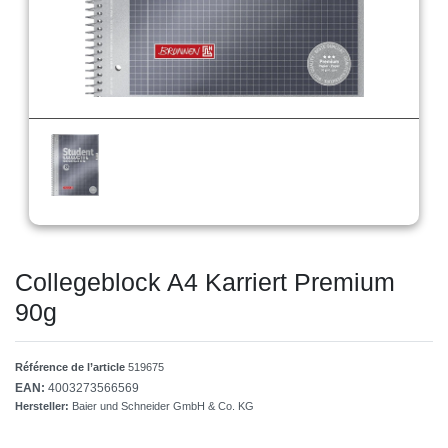
Collegeblock A4 Karriert Premium
90g
Référence de l’article
519675
EAN:
4003273566569
Hersteller:
Baier und Schneider GmbH & Co. KG