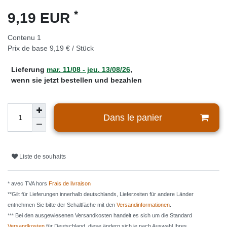
*
9,19 EUR
Contenu
1
Prix de base
9,19 € / Stück
Lieferung
mar. 11/08 - jeu. 13/08/26
,
wenn sie jetzt bestellen und bezahlen
Dans le panier
Liste de souhaits
* avec TVA hors
Frais de livraison
**Gilt für Lieferungen innerhalb deutschlands, Lieferzeiten für andere Länder
entnehmen Sie bitte der Schaltfäche mit den
Versandinformationen
.
*** Bei den ausgewiesenen Versandkosten handelt es sich um die Standard
Versandkosten
für Deutschland, diese ändern sich je nach Auswahl Ihres