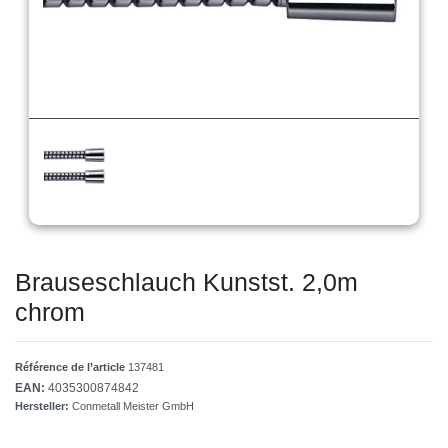
Brauseschlauch Kunstst. 2,0m
chrom
Référence de l’article
137481
EAN:
4035300874842
Hersteller:
Conmetall Meister GmbH