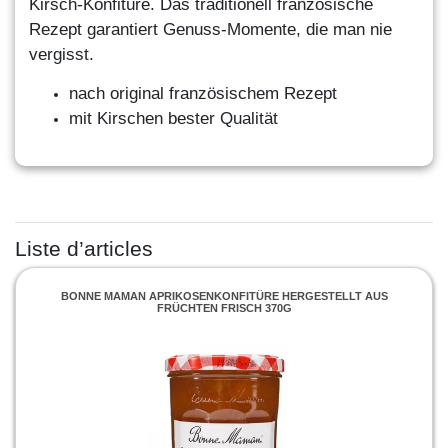
Kirsch-Konfitüre. Das traditionell französische
Rezept garantiert Genuss-Momente, die man nie
vergisst.
nach original französischem Rezept
mit Kirschen bester Qualität
Liste d’articles
BONNE MAMAN APRIKOSENKONFITÜRE HERGESTELLT AUS
FRÜCHTEN FRISCH 370G