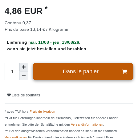
*
4,86 EUR
Contenu
0,37
Prix de base
13,14 € / Kilogramm
Lieferung
mar. 11/08 - jeu. 13/08/26
,
wenn sie jetzt bestellen und bezahlen
Dans le panier
Liste de souhaits
* avec TVA hors
Frais de livraison
**Gilt für Lieferungen innerhalb deutschlands, Lieferzeiten für andere Länder
entnehmen Sie bitte der Schaltfäche mit den
Versandinformationen
.
*** Bei den ausgewiesenen Versandkosten handelt es sich um die Standard
Versandkosten
für Deutschland, diese ändern sich je nach Auswahl Ihres