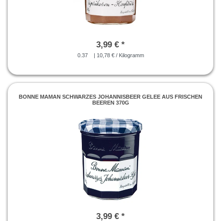
3,99 € *
0.37
| 10,78 € / Kilogramm
BONNE MAMAN SCHWARZES JOHANNISBEER GELEE AUS FRISCHEN
BEEREN 370G
3,99 € *