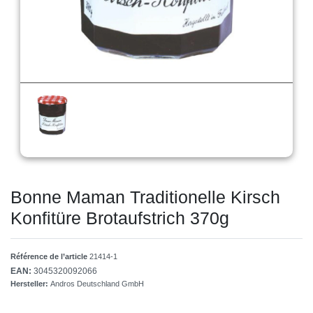
Bonne Maman Traditionelle Kirsch
Konfitüre Brotaufstrich 370g
Référence de l’article
21414-1
EAN:
3045320092066
Hersteller:
Andros Deutschland GmbH