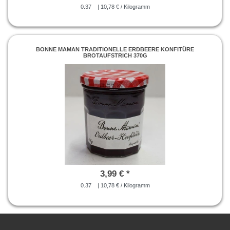
0.37
| 10,78 € / Kilogramm
BONNE MAMAN TRADITIONELLE ERDBEERE KONFITÜRE
BROTAUFSTRICH 370G
3,99 € *
0.37
| 10,78 € / Kilogramm