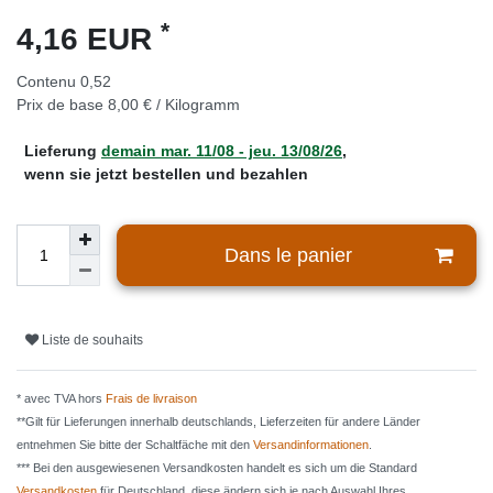
*
4,16 EUR
Contenu
0,52
Prix de base
8,00 € / Kilogramm
Lieferung
demain
mar. 11/08
- jeu. 13/08/26
,
wenn sie jetzt bestellen und bezahlen
Dans le panier
Liste de souhaits
* avec TVA hors
Frais de livraison
**Gilt für Lieferungen innerhalb deutschlands, Lieferzeiten für andere Länder
entnehmen Sie bitte der Schaltfäche mit den
Versandinformationen
.
*** Bei den ausgewiesenen Versandkosten handelt es sich um die Standard
Versandkosten
für Deutschland, diese ändern sich je nach Auswahl Ihres