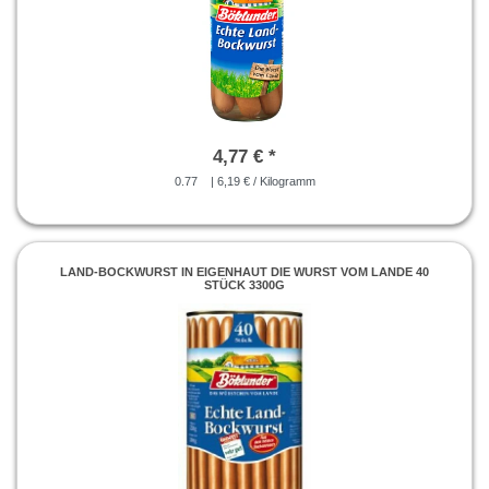
4,77 € *
0.77
| 6,19 € / Kilogramm
LAND-BOCKWURST IN EIGENHAUT DIE WURST VOM LANDE 40
STÜCK 3300G