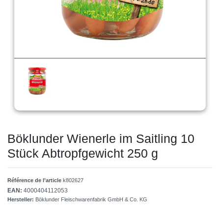
Böklunder Wienerle im Saitling 10
Stück Abtropfgewicht 250 g
Référence de l’article
k802627
EAN:
4000404112053
Hersteller:
Böklunder Fleischwarenfabrik GmbH & Co. KG