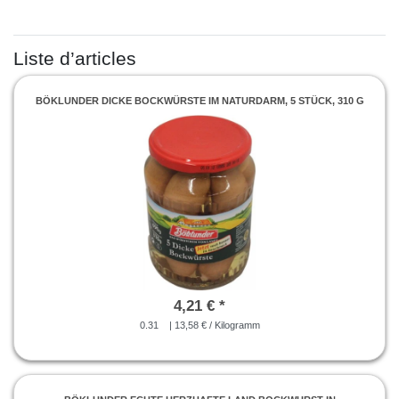
Liste d’articles
BÖKLUNDER DICKE BOCKWÜRSTE IM NATURDARM, 5 STÜCK, 310 G
4,21 € *
0.31
| 13,58 € / Kilogramm