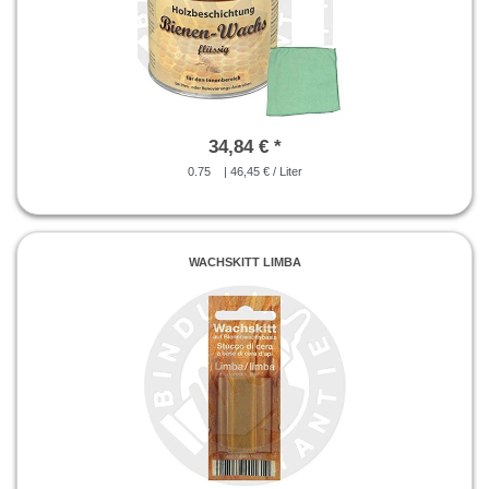
34,84 € *
0.75
| 46,45 € / Liter
WACHSKITT LIMBA