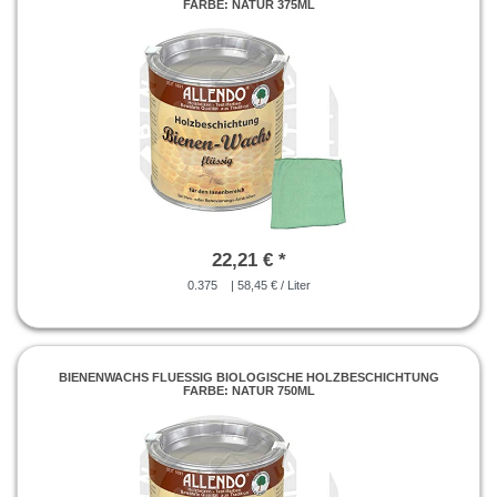
FARBE: NATUR 375ML
22,21 € *
0.375
| 58,45 € / Liter
BIENENWACHS FLUESSIG BIOLOGISCHE HOLZBESCHICHTUNG
FARBE: NATUR 750ML