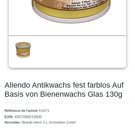
Allendo Antikwachs fest farblos Auf
Basis von Bienenwachs Glas 130g
Référence de l’article
414271
EAN:
4007089015600
Hersteller:
Bindulin-Werk H.L.Schönleber GmbH