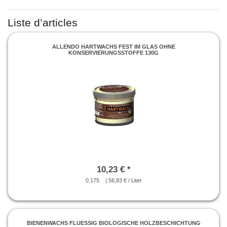
Liste d’articles
ALLENDO HARTWACHS FEST IM GLAS OHNE
KONSERVIERUNGSSTOFFE 130G
10,23 € *
0.175
| 56,83 € / Liter
BIENENWACHS FLUESSIG BIOLOGISCHE HOLZBESCHICHTUNG