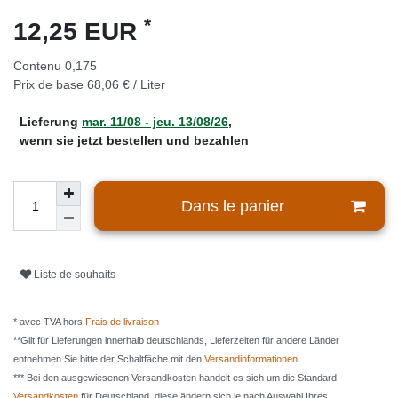
*
12,25 EUR
Contenu
0,175
Prix de base
68,06 € / Liter
Lieferung
mar. 11/08 - jeu. 13/08/26
,
wenn sie jetzt bestellen und bezahlen
Dans le panier
Liste de souhaits
* avec TVA hors
Frais de livraison
**Gilt für Lieferungen innerhalb deutschlands, Lieferzeiten für andere Länder
entnehmen Sie bitte der Schaltfäche mit den
Versandinformationen
.
*** Bei den ausgewiesenen Versandkosten handelt es sich um die Standard
Versandkosten
für Deutschland, diese ändern sich je nach Auswahl Ihres