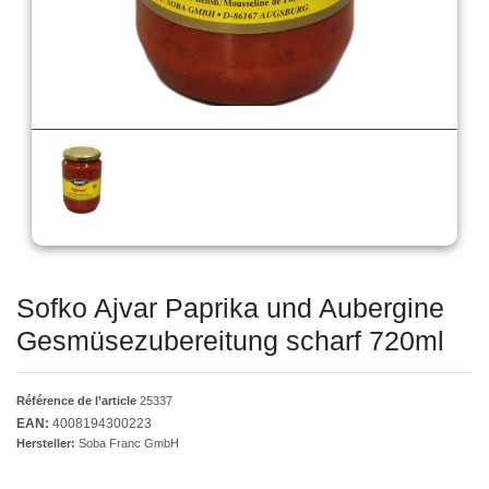
Sofko Ajvar Paprika und Aubergine
Gesmüsezubereitung scharf 720ml
Référence de l’article
25337
EAN:
4008194300223
Hersteller:
Soba Franc GmbH