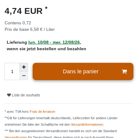
*
4,74 EUR
Contenu
0,72
Prix de base
6,58 € / Liter
Lieferung
lun. 10/08 - mer. 12/08/26
,
wenn sie jetzt bestellen und bezahlen
Dans le panier
Liste de souhaits
* avec TVA hors
Frais de livraison
**Gilt für Lieferungen innerhalb deutschlands, Lieferzeiten für andere Länder
entnehmen Sie bitte der Schaltfäche mit den
Versandinformationen
.
*** Bei den ausgewiesenen Versandkosten handelt es sich um die Standard
Versandkosten
für Deutschland, diese ändern sich je nach Auswahl Ihres