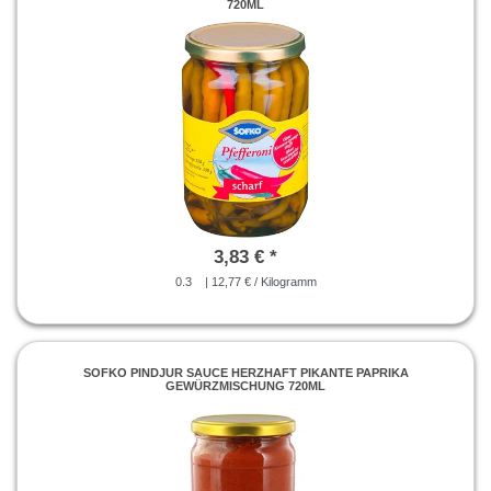
720ML
3,83 € *
0.3
| 12,77 € / Kilogramm
SOFKO PINDJUR SAUCE HERZHAFT PIKANTE PAPRIKA
GEWÜRZMISCHUNG 720ML