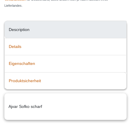
Lieferlandes.
Description
Details
Eigenschaften
Produktsicherheit
Ajvar Sofko scharf