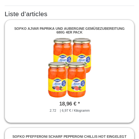
Liste d’articles
SOFKO AJVAR PAPRIKA UND AUBERGINE GEMÜSEZUBEREITUNG
680G 4ER PACK
18,96 € *
2.72
| 6,97 € / Kilogramm
SOFKO PFEFFERONI SCHARF PEPPERONI CHILLIS HOT EINGELEGT